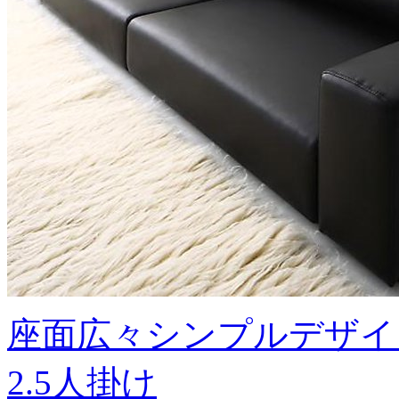
座面広々シンプルデザイ
2.5人掛け