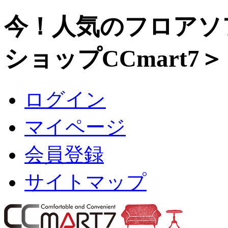
今！人気のフロアソ
ショップCCmart7＞
ログイン
マイページ
会員登録
サイトマップ