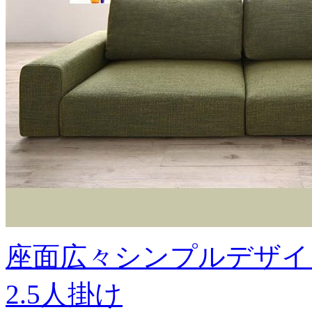
座面広々シンプルデザイ
2.5人掛け