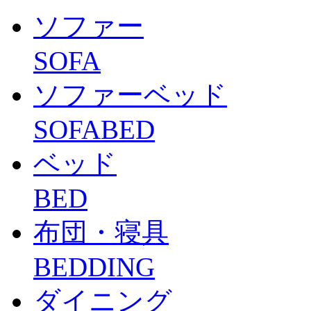
ソファー
SOFA
ソファーベッド
SOFABED
ベッド
BED
布団・寝具
BEDDING
ダイニング