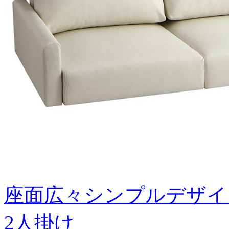
座面広々シンプルデザイ
2人掛け