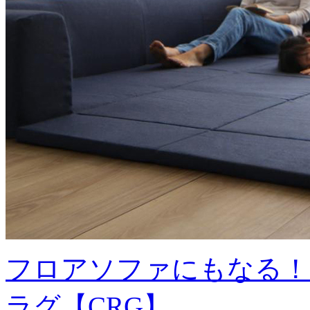
フロアソファにもなる！
ラグ【CRG】