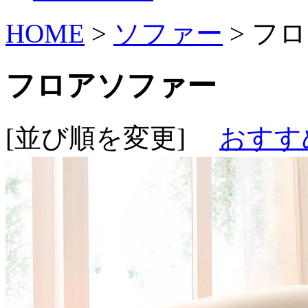
HOME
>
ソファー
> フ
フロアソファー
[並び順を変更]
おすす