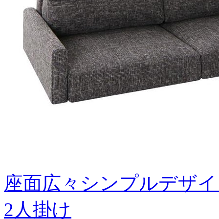
座面広々シンプルデザイ
2人掛け