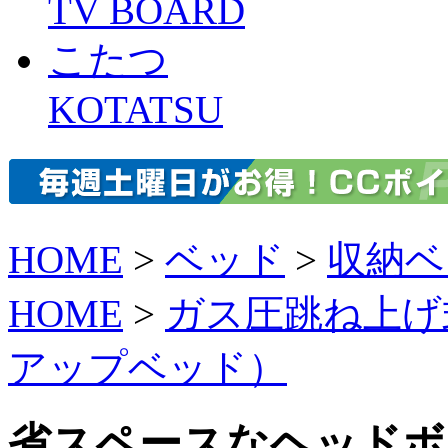
TV BOARD
こたつ
KOTATSU
HOME
>
ベッド
>
収納ベ
HOME
>
ガス圧跳ね上げ
アップベッド）
省スペースなヘッドボ