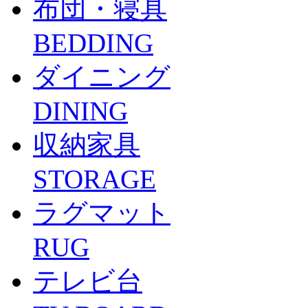
布団・寝具
BEDDING
ダイニング
DINING
収納家具
STORAGE
ラグマット
RUG
テレビ台