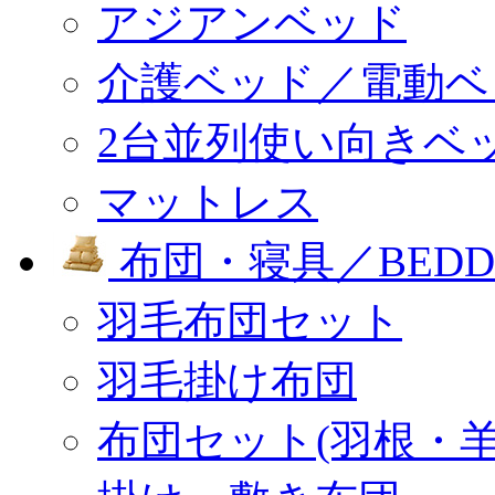
アジアンベッド
介護ベッド／電動ベ
2台並列使い向きベ
マットレス
布団・寝具／BEDD
羽毛布団セット
羽毛掛け布団
布団セット(羽根・羊