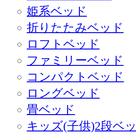
姫系ベッド
折りたたみベッド
ロフトベッド
ファミリーベッド
コンパクトベッド
ロングベッド
畳ベッド
キッズ(子供)2段ベ