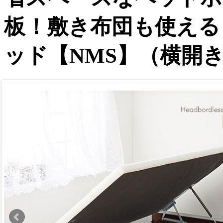
板！敷き布団も使える
ッド【NMS】（横開