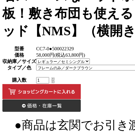
板！敷き布団も使える
ッド【NMS】（横開
型番
CC7-0●500022329
価格
58,000円(税込63,800円)
収納庫／サイズ
タイプ／色
購入数
●商品は玄関でお引き