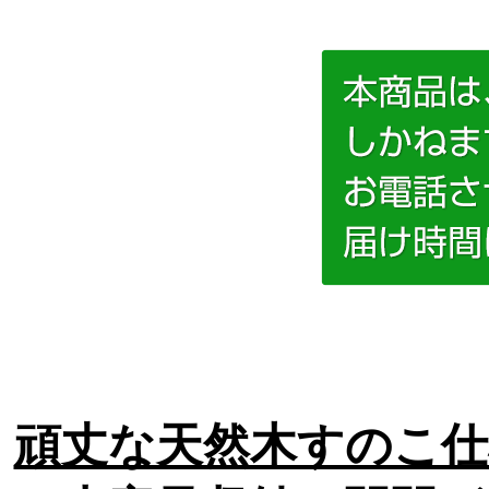
頑丈な天然木すのこ仕