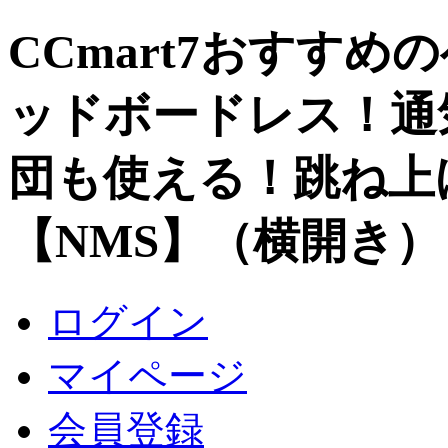
CCmart7おすすめ
ッドボードレス！通
団も使える！跳ね上
【NMS】（横開き）
ログイン
マイページ
会員登録