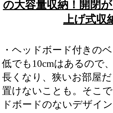
の大容量収納！開閉が
上げ式収
・ヘッドボード付きのベ
低でも10cmはあるの
長くなり、狭いお部屋だ
置けないことも。そこで
ドボードのないデザイン