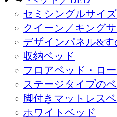
セミシングルサイズ
クイーン／キングサ
デザインパネル&す
収納ベッド
フロアベッド・ロー
ステージタイプのベ
脚付きマットレスベ
ホワイトベッド