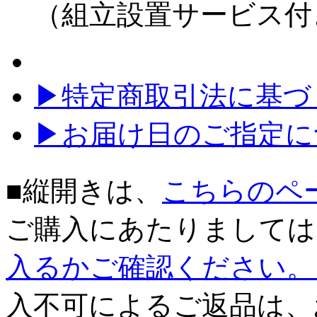
（組立設置サービス付
▶特定商取引法に基づく
▶お届け日のご指定に
■縦開きは、
こちらのペ
ご購入にあたりましては
入るかご確認ください。
入不可によるご返品は、