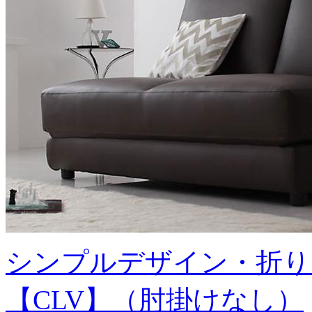
シンプルデザイン・折り
【CLV】（肘掛けなし）