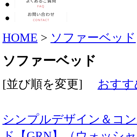
HOME
>
ソファーベッド
ソファーベッド
[並び順を変更]
おすす
シンプルデザイン＆コン
ド【GRN】（ウォッシ