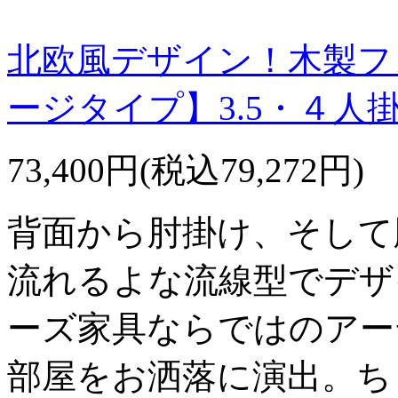
北欧風デザイン！木製フ
ージタイプ】3.5・４人
73,400円(税込79,272円)
背面から肘掛け、そして
流れるよな流線型でデザ
ーズ家具ならではのアー
部屋をお洒落に演出。ち