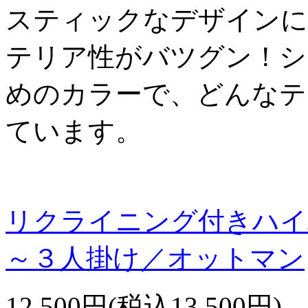
スティックなデザインに
テリア性がバツグン！シ
めのカラーで、どんなテ
ています。
リクライニング付きハイ
～３人掛け／オットマン
12,500円(税込13,500円)