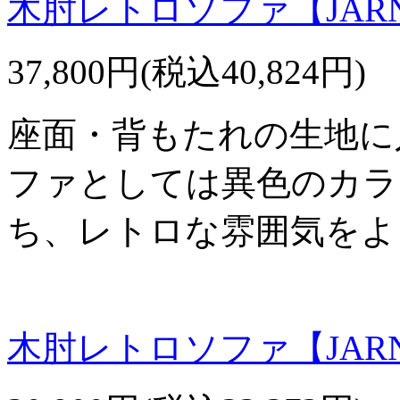
木肘レトロソファ【JAR
37,800円(税込40,824円)
座面・背もたれの生地に
ファとしては異色のカラ
ち、レトロな雰囲気をよ
木肘レトロソファ【JAR