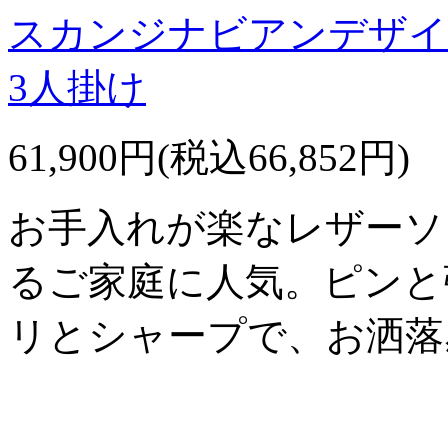
スカンジナビアンデザイ
3人掛け
61,900円(税込66,852円)
お手入れが楽なレザーソ
るご家庭に人気。ピンと
リとシャープで、お洒落