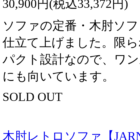
30,900円(税込33,372円)
ソファの定番・木肘ソフ
仕立て上げました。限ら
パクト設計なので、ワン
にも向いています。
SOLD OUT
木肘レトロソファ【JAR