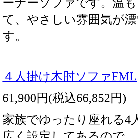
ーナーソファです。温も
て、やさしい雰囲気が漂
す。
４人掛け木肘ソファFML
61,900円(税込66,852円)
家族でゆったり座れる4
広く設定してあるので、