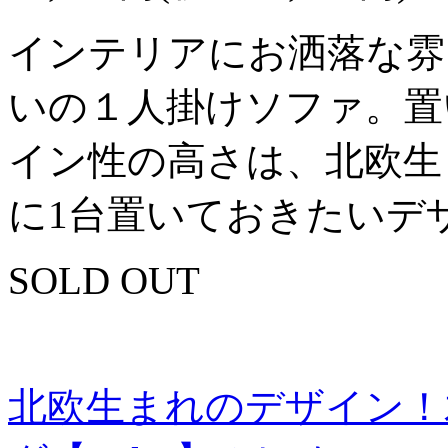
インテリアにお洒落な雰
いの１人掛けソファ。置
イン性の高さは、北欧生
に1台置いておきたいデ
SOLD OUT
北欧生まれのデザイン！