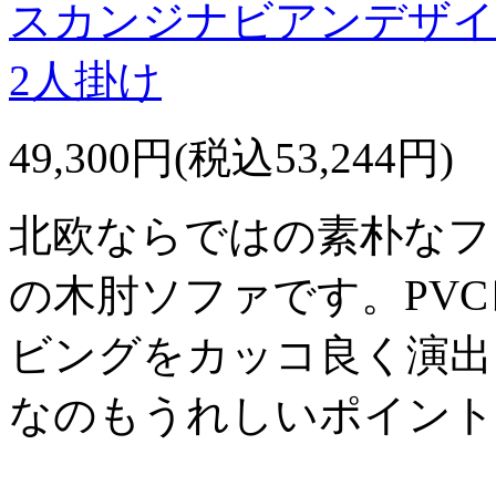
スカンジナビアンデザイ
2人掛け
49,300円(税込53,244円)
北欧ならではの素朴なフ
の木肘ソファです。PV
ビングをカッコ良く演出
なのもうれしいポイント