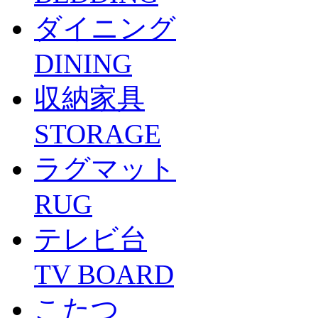
ダイニング
DINING
収納家具
STORAGE
ラグマット
RUG
テレビ台
TV BOARD
こたつ