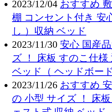
2023/12/04
おすすめ 敷
棚 コンセント付き 安心
し ）収納 ベッド
2023/11/30
安心 国産品
ズ ！ 床板 すのこ仕様
ベッド（ ヘッドボード
2023/11/26
おすすめ 安
の 小型 サイズ ！ 床板
ェスト式 収納 ベッド