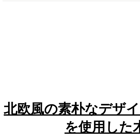
北欧風の素朴なデザイ
を使用した