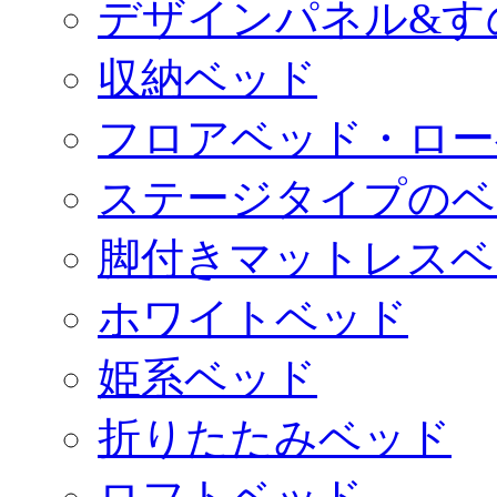
デザインパネル&す
収納ベッド
フロアベッド・ロー
ステージタイプのベ
脚付きマットレスベ
ホワイトベッド
姫系ベッド
折りたたみベッド