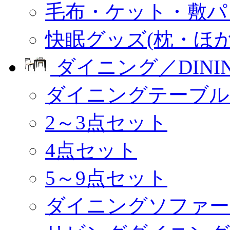
毛布・ケット・敷パ
快眠グッズ(枕・ほか
ダイニング／DINI
ダイニングテーブル
2～3点セット
4点セット
5～9点セット
ダイニングソファー