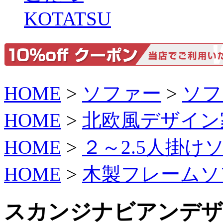
KOTATSU
HOME
>
ソファー
>
ソフ
HOME
>
北欧風デザイン
HOME
>
２～2.5人掛け
HOME
>
木製フレームソ
スカンジナビアンデザ