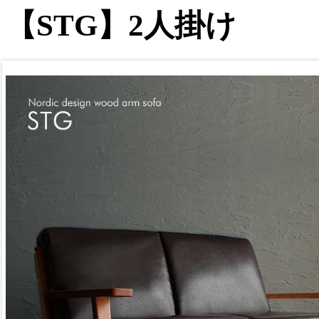
【STG】2人掛け