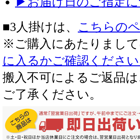
▶お届け日のご指定に
■3人掛けは、
こちらの
※ご購入にあたりまして
に入るかご確認ください
搬入不可によるご返品は
ご了承ください。