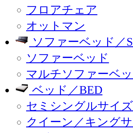
フロアチェア
オットマン
ソファーベッド／SO
ソファーベッド
マルチソファーベッ
ベッド／BED
セミシングルサイズ
クイーン／キングサ