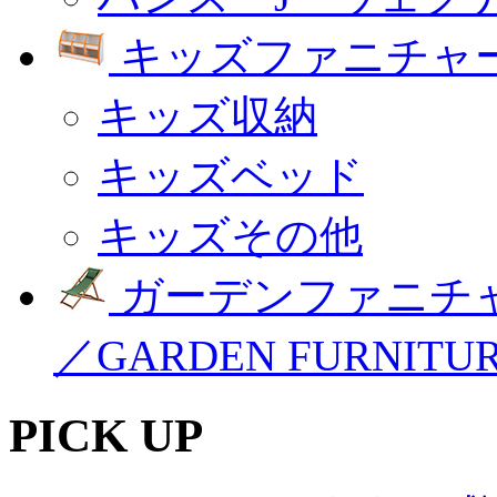
キッズファニチャー
キッズ収納
キッズベッド
キッズその他
ガーデンファニチ
／GARDEN FURNITU
PICK UP