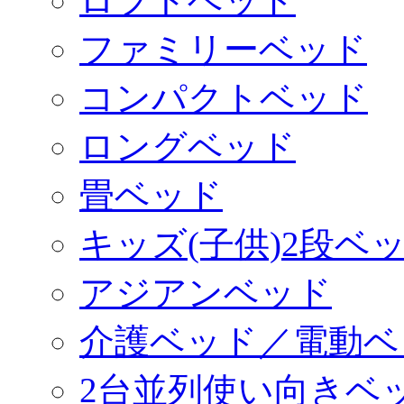
ロフトベッド
ファミリーベッド
コンパクトベッド
ロングベッド
畳ベッド
キッズ(子供)2段ベ
アジアンベッド
介護ベッド／電動ベ
2台並列使い向きベ