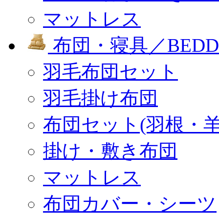
マットレス
布団・寝具／BEDD
羽毛布団セット
羽毛掛け布団
布団セット(羽根・羊
掛け・敷き布団
マットレス
布団カバー・シーツ