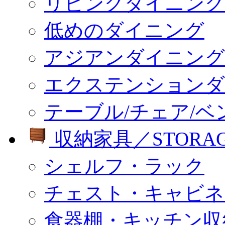
リビングダイニング
低めのダイニング
アジアンダイニング
エクステンションダ
テーブル/チェア/ベ
収納家具／STORA
シェルフ・ラック
チェスト・キャビネ
食器棚・キッチン収