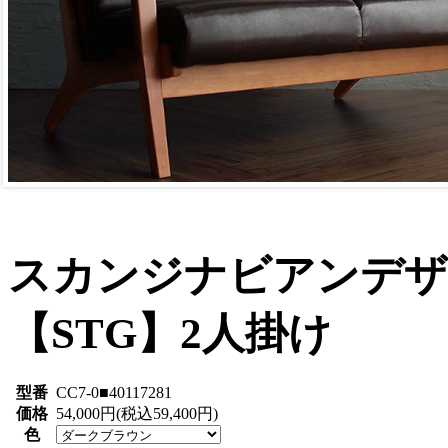
スカンジナビアンデザ
【STG】2人掛け
型番
CC7-0■40117281
価格
54,000円(税込59,400円)
色