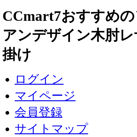
CCmart7おすすめ
アンデザイン木肘レ
掛け
ログイン
マイページ
会員登録
サイトマップ