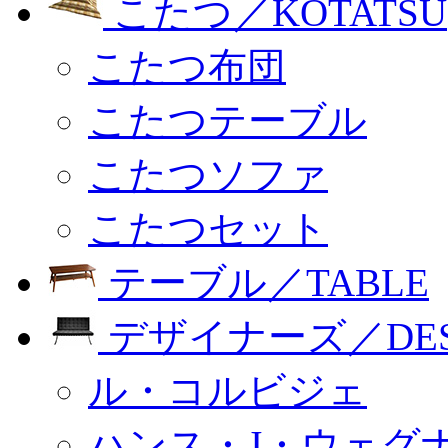
こたつ／KOTATSU
こたつ布団
こたつテーブル
こたつソファ
こたつセット
テーブル／TABLE
デザイナーズ／DESI
ル・コルビジェ
ハンス・J・ウェグ