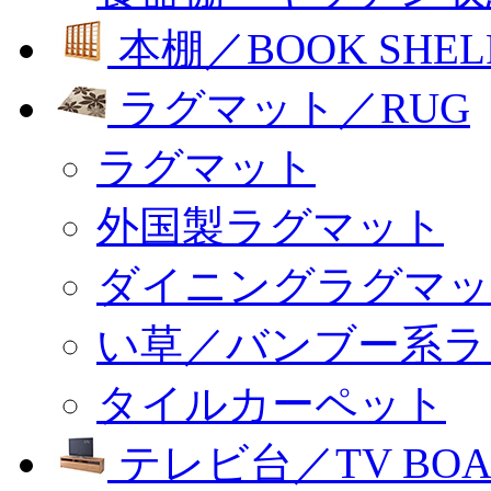
本棚／BOOK SHEL
ラグマット／RUG
ラグマット
外国製ラグマット
ダイニングラグマッ
い草／バンブー系ラ
タイルカーペット
テレビ台／TV BOA