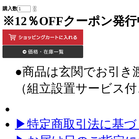
購入数
※12％OFFクーポン発
●商品は玄関でお引き
（組立設置サービス付
▶特定商取引法に基づく