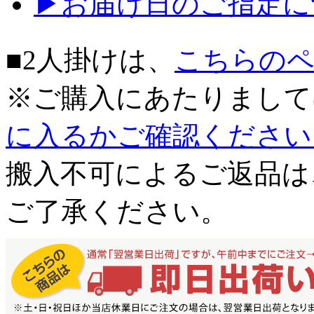
▶お届け日のご指定に
■2人掛けは、
こちらの
※ご購入にあたりまして
に入るかご確認ください
搬入不可によるご返品は
ご了承ください。