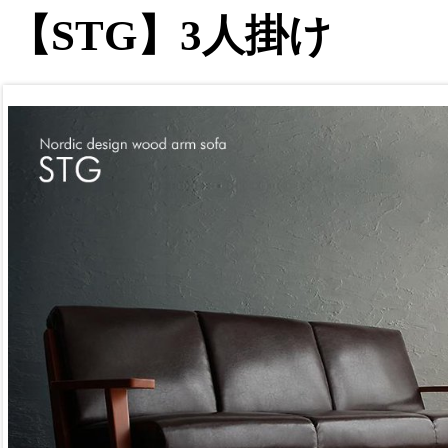
【STG】3人掛け