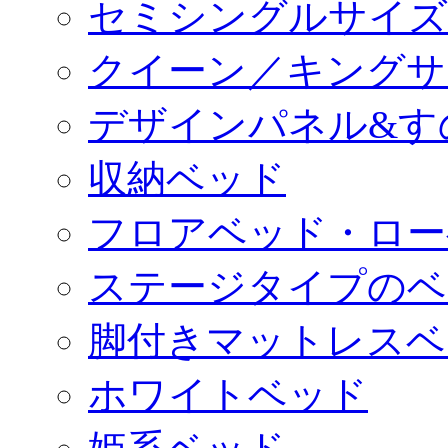
セミシングルサイズ
クイーン／キングサ
デザインパネル&す
収納ベッド
フロアベッド・ロー
ステージタイプのベ
脚付きマットレスベ
ホワイトベッド