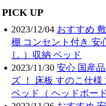
PICK UP
2023/12/04
おすすめ 敷
棚 コンセント付き 安心
し ）収納 ベッド
2023/11/30
安心 国産品
ズ ！ 床板 すのこ仕様
ベッド（ ヘッドボード
2023/11/26
おすすめ 安