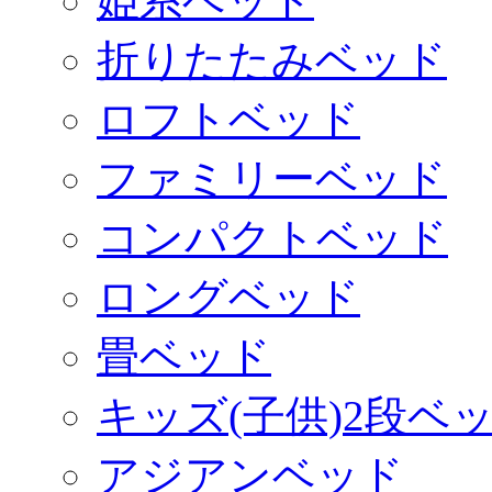
姫系ベッド
折りたたみベッド
ロフトベッド
ファミリーベッド
コンパクトベッド
ロングベッド
畳ベッド
キッズ(子供)2段ベ
アジアンベッド