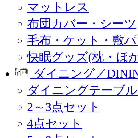
マットレス
布団カバー・シーツ
毛布・ケット・敷パ
快眠グッズ(枕・ほか
ダイニング／DINI
ダイニングテーブル
2～3点セット
4点セット