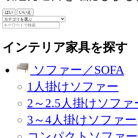
はい
いいえ
インテリア家具を探す
ソファー／SOFA
1人掛けソファー
2～2.5人掛けソファ
3～4人掛けソファー
コンパクトソファー