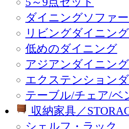
5～9点セット
ダイニングソファー
リビングダイニング
低めのダイニング
アジアンダイニング
エクステンションダ
テーブル/チェア/ベ
収納家具／STORA
シェルフ・ラック