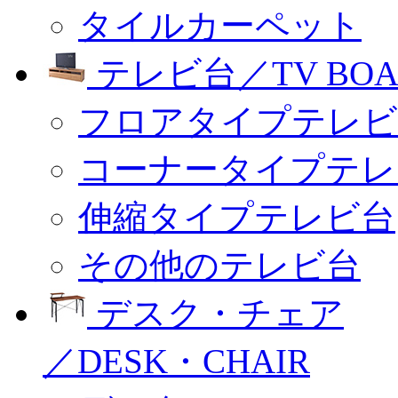
タイルカーペット
テレビ台／TV BOA
フロアタイプテレビ
コーナータイプテレ
伸縮タイプテレビ台
その他のテレビ台
デスク・チェア
／DESK・CHAIR