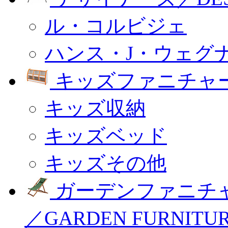
ル・コルビジェ
ハンス・J・ウェグ
キッズファニチャー
キッズ収納
キッズベッド
キッズその他
ガーデンファニチ
／GARDEN FURNITU