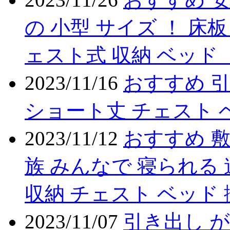
の 小型 サイズ ！ 床板
ェスト式 収納 ベッド
2023/11/16
おすすめ 引
ショート丈 チェスト 
2023/11/12
おすすめ 敷
族 みんなで 寝られる 
収納 チェスト ベッド 
2023/11/07
引き出し が