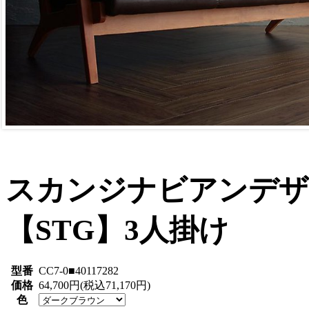
スカンジナビアンデザ
【STG】3人掛け
型番
CC7-0■40117282
価格
64,700円(税込71,170円)
色