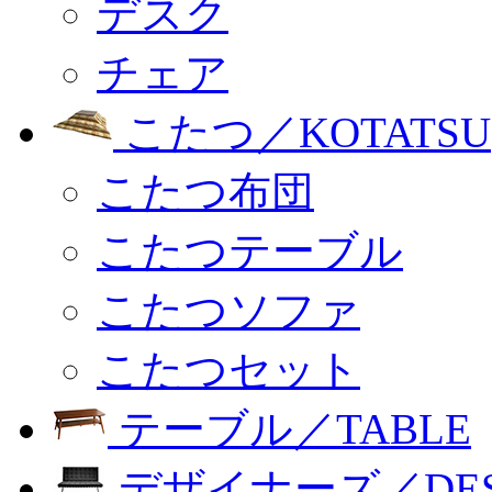
デスク
チェア
こたつ／KOTATSU
こたつ布団
こたつテーブル
こたつソファ
こたつセット
テーブル／TABLE
デザイナーズ／DESI