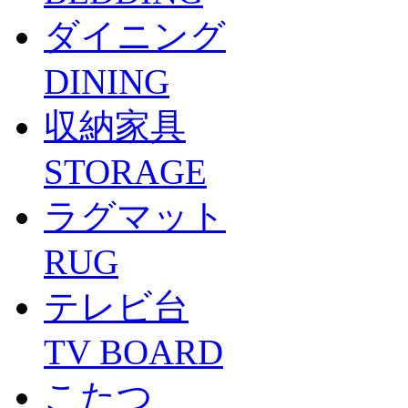
ダイニング
DINING
収納家具
STORAGE
ラグマット
RUG
テレビ台
TV BOARD
こたつ