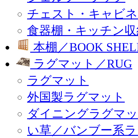
チェスト・キャビネ
食器棚・キッチン収
本棚／BOOK SHEL
ラグマット／RUG
ラグマット
外国製ラグマット
ダイニングラグマッ
い草／バンブー系ラ