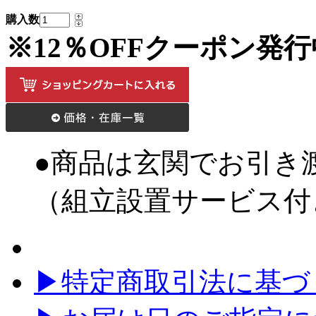
購入数
※12％OFFクーポン発
●商品は玄関でお引き
（組立設置サービス付
▶特定商取引法に基づく