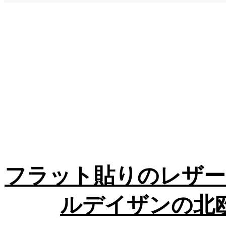
フラット貼りのレザー
ルデイザンの北