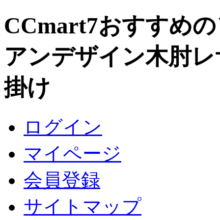
CCmart7おすすめ
アンデザイン木肘レ
掛け
ログイン
マイページ
会員登録
サイトマップ