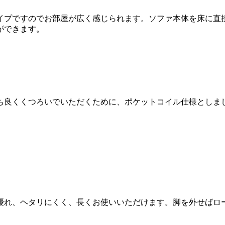
イプですのでお部屋が広く感じられます。ソファ本体を床に直
ができます。
ち良くくつろいでいただくために、ポケットコイル仕様としま
優れ、ヘタリにくく、長くお使いいただけます。脚を外せばロ