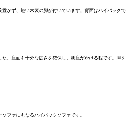
接置かず、短い木製の脚が付いています。背面はハイバックで
した。座面も十分な広さを確保し、胡座がかける程です。脚を
ーソファにもなるハイバックソファです。