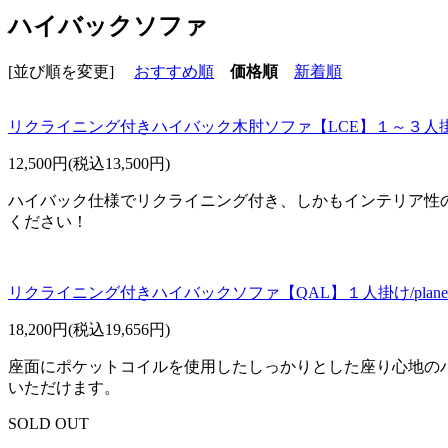
ハイバックソファ
[並び順を変更]
おすすめ順
価格順
新着順
リクライニング付きハイバック木肘ソファ【LCE】１～３人
12,500円(税込13,500円)
ハイバック仕様でリクライニング付き、しかもインテリア性
ください！
リクライニング付きハイバックソファ【QAL】１人掛け/plane
18,200円(税込19,656円)
座面にポケットコイルを使用したしっかりとした座り心地の
いただけます。
SOLD OUT