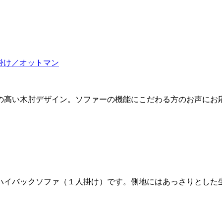
掛け／オットマン
の高い木肘デザイン。ソファーの機能にこだわる方のお声にお
ハイバックソファ（１人掛け）です。側地にはあっさりとした