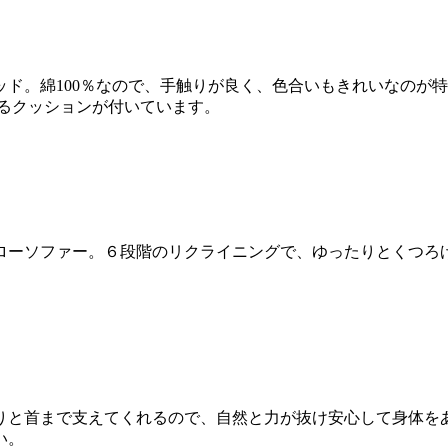
ッド。綿100％なので、手触りが良く、色合いもきれいなのが
るクッションが付いています。
ローソファー。６段階のリクライニングで、ゆったりとくつろ
りと首まで支えてくれるので、自然と力が抜け安心して身体をあ
い。