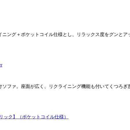
イニング＋ポケットコイル仕様とし、リラックス度をグンとア
r
けソファ。座面が広く、リクライニング機能も付いてくつろぎ
ブリック】（ポケットコイル仕様）