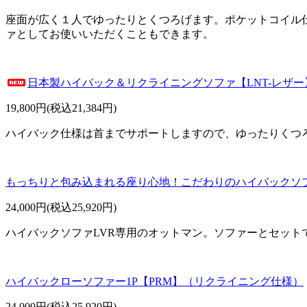
座面が広く１人でゆったりとくつろげます。ポケットコイル
ァとしてお使いいただくこともできます。
日本製ハイバック＆リクライニングソファ【LNT-レザ
19,800円(税込21,384円)
ハイバック仕様は首までサポートしますので、ゆったりくつ
もっちりと包み込まれる座り心地！こだわりのハイバックソフ
24,000円(税込25,920円)
ハイバックソファLVR専用のオットマン。ソファーとセッ
ハイバックローソファー1P【PRM】（リクライニング仕様）
24,000円(税込25,920円)