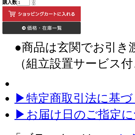
購入数
●商品は玄関でお引き
（組立設置サービス付
▶特定商取引法に基づく
▶お届け日のご指定に