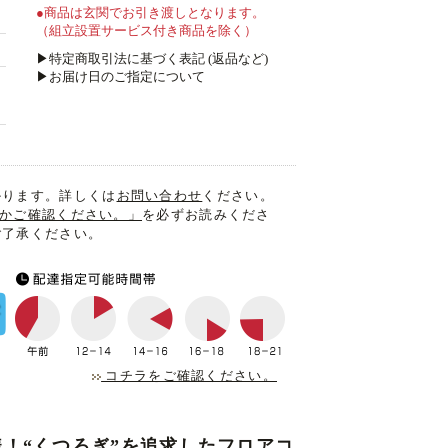
●商品は玄関でお引き渡しとなります。
（組立設置サービス付き商品を除く）
▶特定商取引法に基づく表記 (返品など)
▶お届け日のご指定について
かります。詳しくは
お問い合わせ
ください。
入るかご確認ください。」
を必ずお読みくださ
ご了承ください。
コチラをご確認ください。
！“くつろぎ”を追求したフロアコ