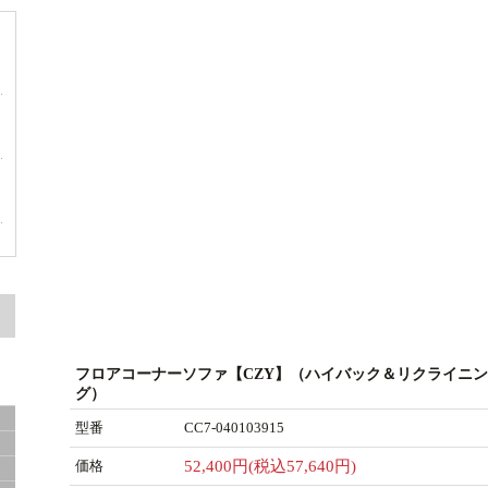
ァ
ン
フロアコーナーソファ【CZY】（ハイバック＆リクライニン
グ）
型番
CC7-040103915
ツ
価格
52,400円(税込57,640円)