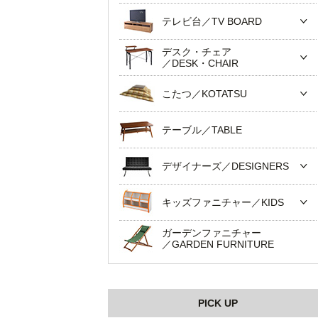
テレビ台／TV BOARD
デスク・チェア
／DESK・CHAIR
こたつ／KOTATSU
テーブル／TABLE
デザイナーズ／DESIGNERS
キッズファニチャー／KIDS
ガーデンファニチャー
／GARDEN FURNITURE
PICK UP