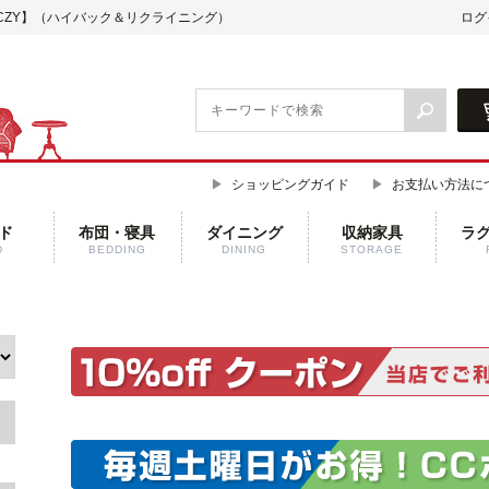
CZY】（ハイバック＆リクライニング）
ログ
ショッピングガイド
お支払い方法に
ド
布団・寝具
ダイニング
収納家具
ラ
D
BEDDING
DINING
STORAGE