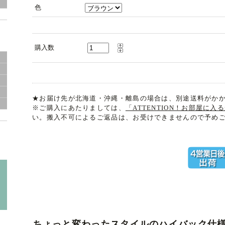
レ
色
購入数
★お届け先が北海道・沖縄・離島の場合は、別途送料がか
※ご購入にあたりましては、
「ATTENTION！お部屋に
い。搬入不可によるご返品は、お受けできませんので予め
ちょっと変わったスタイルのハイバック仕様