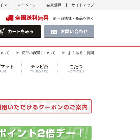
イン
マイページ
会員登録
サイトマップ
全国送料無料
※一部地域・商品を除く
ついて
商品の配送について
よくあるご質問
グマット
テレビ台
こたつ
RUG
TV BOARD
KOTATSU