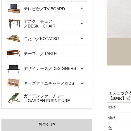
テレビ台／TV BOARD
デスク・チェア
／DESK・CHAIR
こたつ／KOTATSU
テーブル／TABLE
デザイナーズ／DESIGNERS
キッズファニチャー／KIDS
エスニック
ガーデンファニチャー
【DMR】
／GARDEN FURNITURE
型番
価格
PICK UP
色