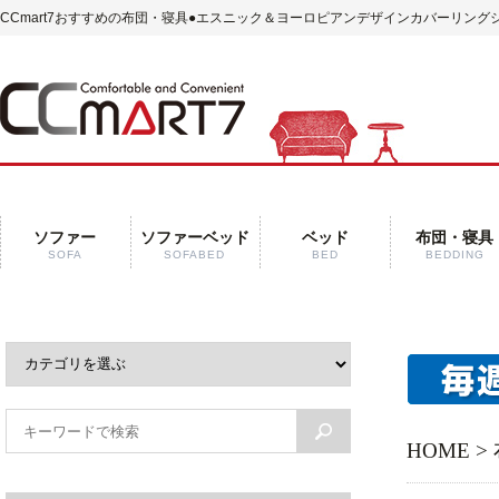
CCmart7おすすめの布団・寝具
●エスニック＆ヨーロピアンデザインカバーリング
ソファー
ソファーベッド
ベッド
布団・寝具
SOFA
SOFABED
BED
BEDDING
HOME
>