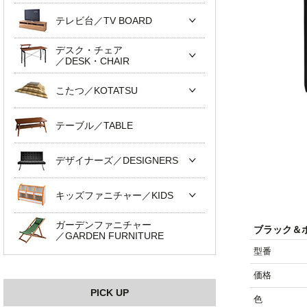
テレビ台／TV BOARD
デスク・チェア
／DESK・CHAIR
こたつ／KOTATSU
テーブル／TABLE
デザイナーズ／DESIGNERS
キッズファニチャー／KIDS
ガーデンファニチャー
ブラック＆ホ
／GARDEN FURNITURE
型番
価格
PICK UP
色