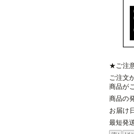
★ご注
ご注文
商品が
商品の
お届け
最短発
はい
いい