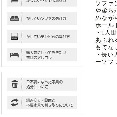
ソファ
や柔ら
めなが
ホール
・1人
あふれ
もてな
・長い
ーソフ