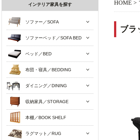
HOME
>
インテリア家具を探す
ソファー／SOFA
ブラ
ソファーベッド／SOFA BED
ベッド／BED
布団・寝具／BEDDING
ダイニング／DINING
収納家具／STORAGE
本棚／BOOK SHELF
ラグマット／RUG