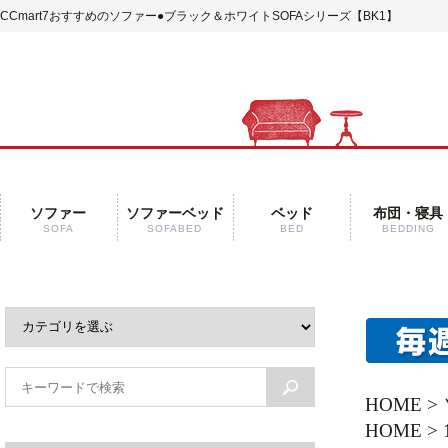
CCmart7おすすめのソファー
●ブラック＆ホワイトSOFAシリーズ【BK1】
ソファー
ソファーベッド
ベッド
布団・寝具
SOFA
SOFABED
BED
BEDDING
HOME
>
HOME
>