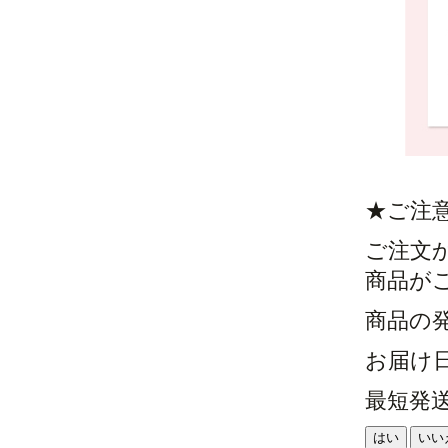
★ご注
ご注文
商品が
商品の
お届け
最短発
はい
いい