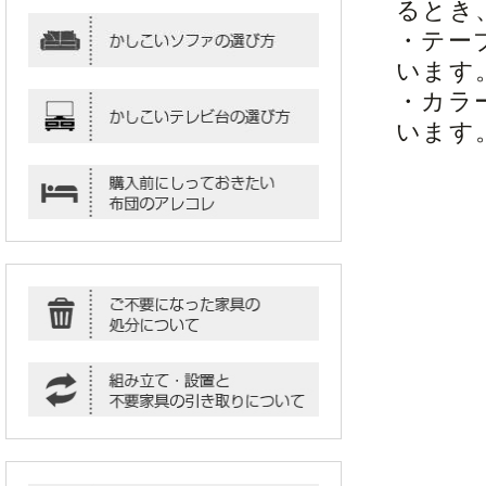
るとき
・テー
います
・カラ
います