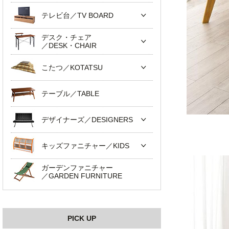
テレビ台／TV BOARD
デスク・チェア
／DESK・CHAIR
こたつ／KOTATSU
テーブル／TABLE
デザイナーズ／DESIGNERS
キッズファニチャー／KIDS
ガーデンファニチャー
／GARDEN FURNITURE
PICK UP