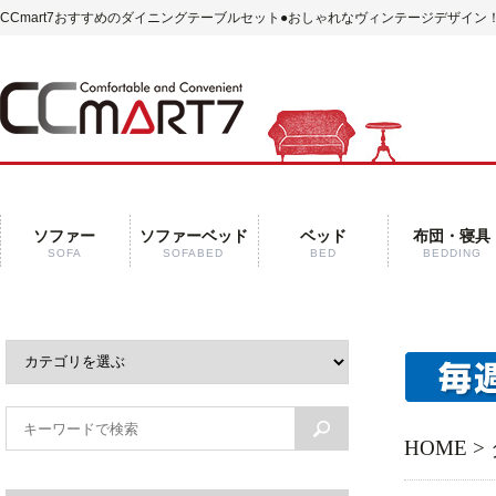
CCmart7おすすめのダイニングテーブルセット
●おしゃれなヴィンテージデザイン！
ソファー
ソファーベッド
ベッド
布団・寝具
SOFA
SOFABED
BED
BEDDING
HOME
>