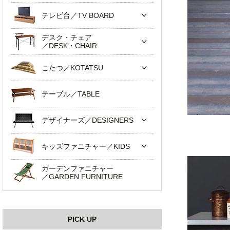
テレビ台／TV BOARD
デスク・チェア
／DESK・CHAIR
こたつ／KOTATSU
テーブル／TABLE
デザイナーズ／DESIGNERS
キッズファニチャー／KIDS
ガーデンファニチャー
／GARDEN FURNITURE
PICK UP