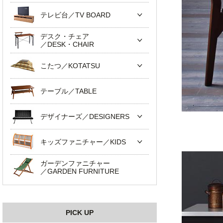
テレビ台／TV BOARD
デスク・チェア
／DESK・CHAIR
こたつ／KOTATSU
テーブル／TABLE
デザイナーズ／DESIGNERS
キッズファニチャー／KIDS
ガーデンファニチャー
／GARDEN FURNITURE
PICK UP