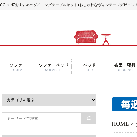
CCmart7おすすめのダイニングテーブルセット
●おしゃれなヴィンテージデザイン！
ソファー
ソファーベッド
ベッド
布団・寝具
SOFA
SOFABED
BED
BEDDING
HOME
>