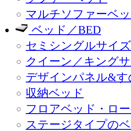
マルチソファーベッ
ベッド／BED
セミシングルサイズ
クイーン／キングサ
デザインパネル&す
収納ベッド
フロアベッド・ロー
ステージタイプのベ