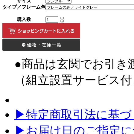
サイズ
タイプ／フレーム色
購入数
●商品は玄関でお引き
（組立設置サービス付
▶特定商取引法に基づく
▶お届け日のご指定に