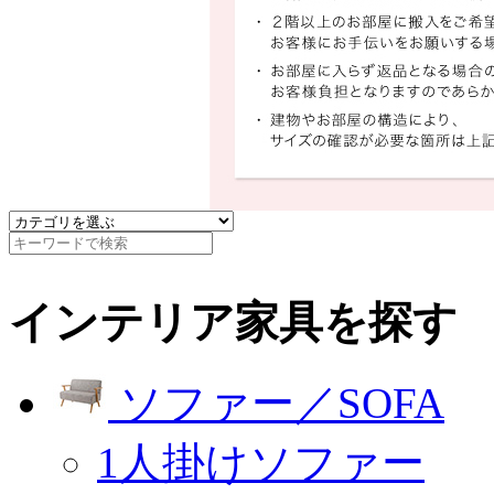
インテリア家具を探す
ソファー／SOFA
1人掛けソファー