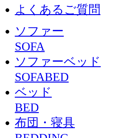
よくあるご質問
ソファー
SOFA
ソファーベッド
SOFABED
ベッド
BED
布団・寝具
BEDDING