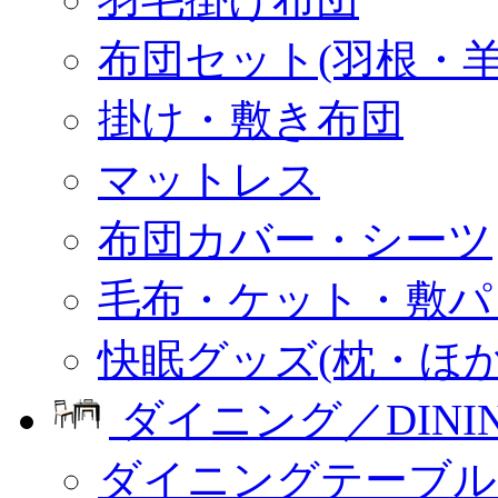
布団セット(羽根・羊
掛け・敷き布団
マットレス
布団カバー・シーツ
毛布・ケット・敷パ
快眠グッズ(枕・ほか
ダイニング／DINI
ダイニングテーブル