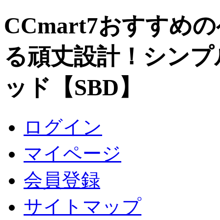
CCmart7おすすめ
る頑丈設計！シンプ
ッド【SBD】
ログイン
マイページ
会員登録
サイトマップ