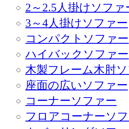
2～2.5人掛けソファ
3～4人掛けソファー
コンパクトソファー
ハイバックソファー
木製フレーム木肘ソ
座面の広いソファー
コーナーソファー
フロアコーナーソフ