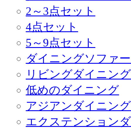
2～3点セット
4点セット
5～9点セット
ダイニングソファー
リビングダイニング
低めのダイニング
アジアンダイニング
エクステンションダ