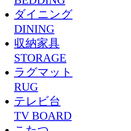
ダイニング
DINING
収納家具
STORAGE
ラグマット
RUG
テレビ台
TV BOARD
こたつ