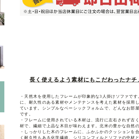
長く使えるよう素材にもこだわったナチ
・天然木を使用したフレームが印象的な3人掛けソファです
に、耐久性のある素材やメンテナンスを考えた素材を採用
ています。シンプルなベーシックフォルムで、どんなお部
です。
・フレームに使用されている木材は、流行に左右されず古
材で、繊細で上品な木目が味わえます。北米の豊かな自然
・しっかりした木のフレームに、ふかふかのクッションを
く耐久性もある化学繊維、シリコンフィルとソファの中材