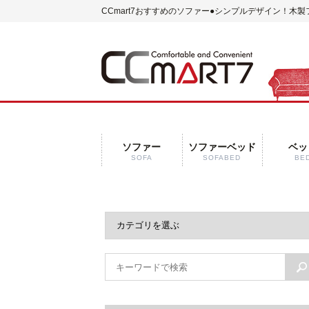
CCmart7おすすめのソファー
●シンプルデザイン！木製
ソファー
ソファーベッド
ベッ
SOFA
SOFABED
BE