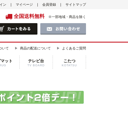
イン
マイページ
会員登録
サイトマップ
全国送料無料
※一部地域・商品を除く
ついて
商品の配送について
よくあるご質問
グマット
テレビ台
こたつ
RUG
TV BOARD
KOTATSU