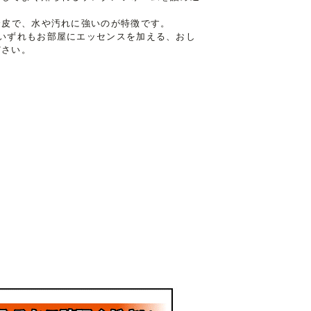
合皮で、水や汚れに強いのが特徴です。
いずれもお部屋にエッセンスを加える、おし
ださい。