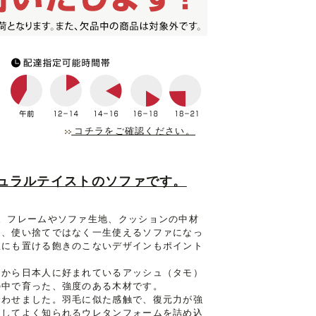
コチラをご確認ください。
ュラルテイストのソファです。
。フレームやソファ生地、クッションの中材
し、使い捨てではなく一生使えるソファになっ
屋にも置ける飽きのこないデザインもポイント
くから日本人に好まれているアッシュ（タモ）
の中で育った、強度のある木材です。
合わせました。羽毛に似た感触で、復元力が強
としてよく知られるウレタンフォームを詰め込