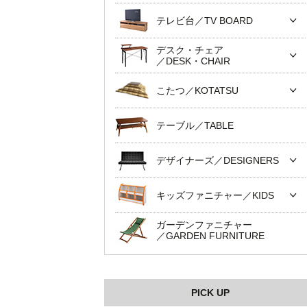
テレビ台／TV BOARD
デスク・チェア
／DESK・CHAIR
こたつ／KOTATSU
テーブル／TABLE
デザイナーズ／DESIGNERS
キッズファニチャー／KIDS
ガーデンファニチャー
／GARDEN FURNITURE
PICK UP