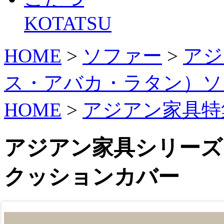
KOTATSU
HOME
>
ソファー
>
アジ
ス・アバカ・ラタン）ソ
HOME
>
アジアン家具特
アジアン家具シリーズ
クッションカバー