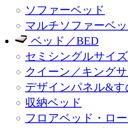
ソファーベッド
マルチソファーベッ
ベッド／BED
セミシングルサイズ
クイーン／キングサ
デザインパネル&す
収納ベッド
フロアベッド・ロー