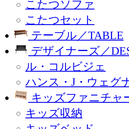
こたつソファ
こたつセット
テーブル／TABLE
デザイナーズ／DESI
ル・コルビジェ
ハンス・J・ウェグ
キッズファニチャー
キッズ収納
キッズベッド