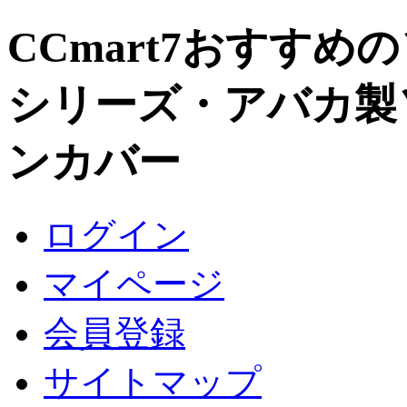
CCmart7おすすめ
シリーズ・アバカ製
ンカバー
ログイン
マイページ
会員登録
サイトマップ