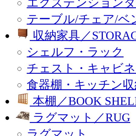
エクステンションダ
テーブル/チェア/ベ
収納家具／STORA
シェルフ・ラック
チェスト・キャビネ
食器棚・キッチン収
本棚／BOOK SHEL
ラグマット／RUG
ラグマット