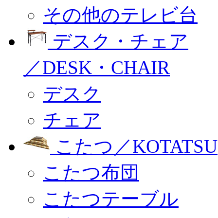
その他のテレビ台
デスク・チェア
／DESK・CHAIR
デスク
チェア
こたつ／KOTATSU
こたつ布団
こたつテーブル