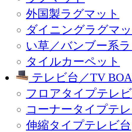
外国製ラグマット
ダイニングラグマッ
い草／バンブー系ラ
タイルカーペット
テレビ台／TV BOA
フロアタイプテレビ
コーナータイプテレ
伸縮タイプテレビ台