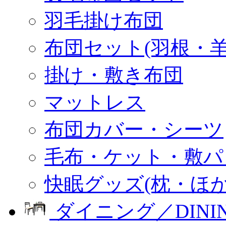
羽毛掛け布団
布団セット(羽根・羊
掛け・敷き布団
マットレス
布団カバー・シーツ
毛布・ケット・敷パ
快眠グッズ(枕・ほか
ダイニング／DINI