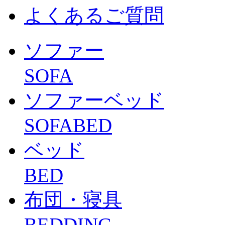
よくあるご質問
ソファー
SOFA
ソファーベッド
SOFABED
ベッド
BED
布団・寝具
BEDDING