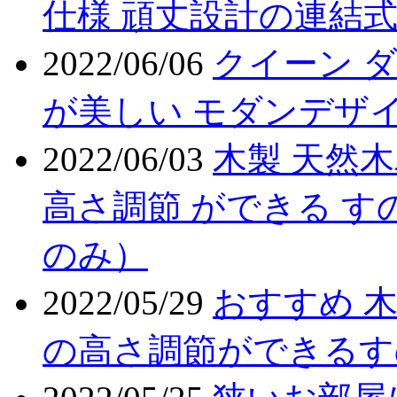
仕様 頑丈設計の連結式
2022/06/06
クイーン 
が美しい モダンデザ
2022/06/03
木製 天然
高さ調節 ができる す
のみ）
2022/05/29
おすすめ 
の高さ調節ができるす