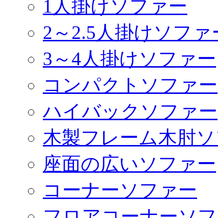
1人掛けソファー
2～2.5人掛けソファ
3～4人掛けソファー
コンパクトソファー
ハイバックソファー
木製フレーム木肘ソ
座面の広いソファー
コーナーソファー
フロアコーナーソフ