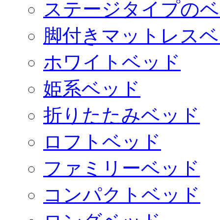
ステージタイプのベ
脚付きマットレスベ
ホワイトベッド
姫系ベッド
折りたたみベッド
ロフトベッド
ファミリーベッド
コンパクトベッド