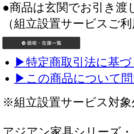
●商品は玄関でお引き渡
（組立設置サービスご利
▶特定商取引法に基づく
▶この商品について問
※組立設置サービス対象
アジアン家具シリーズ・