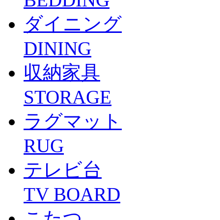
ダイニング
DINING
収納家具
STORAGE
ラグマット
RUG
テレビ台
TV BOARD
こたつ