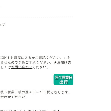
ップ
NTION！お部屋に入るかご確認ください。」
を
きませんので予めご了承ください。★お届け先
詳しくは
お問い合わせ
ください。
後５営業日後の翌々日～28日間となります。
い合わせください。