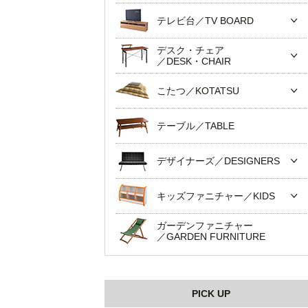
テレビ台／TV BOARD
デスク・チェア
／DESK・CHAIR
こたつ／KOTATSU
テーブル／TABLE
デザイナーズ／DESIGNERS
キッズファニチャー／KIDS
ガーデンファニチャー
／GARDEN FURNITURE
PICK UP