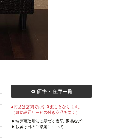
●商品は玄関でお引き渡しとなります。
（組立設置サービス付き商品を除く）
▶特定商取引法に基づく表記 (返品など)
▶お届け日のご指定について