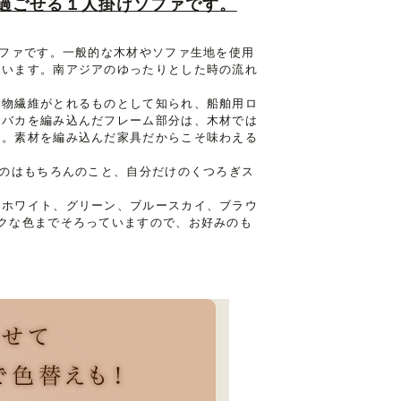
過ごせる１人掛けソファです。
ソファです。一般的な木材やソファ生地を使用
ています。南アジアのゆったりとした時の流れ
食物繊維がとれるものとして知られ、船舶用ロ
アバカを編み込んだフレーム部分は、木材では
す。素材を編み込んだ家具だからこそ味わえる
うのはもちろんのこと、自分だけのくつろぎス
ーホワイト、グリーン、ブルースカイ、ブラウ
クな色までそろっていますので、お好みのも