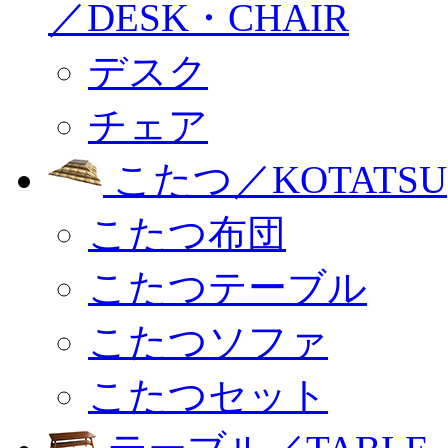
／DESK・CHAIR
デスク
チェア
こたつ／KOTATSU
こたつ布団
こたつテーブル
こたつソファ
こたつセット