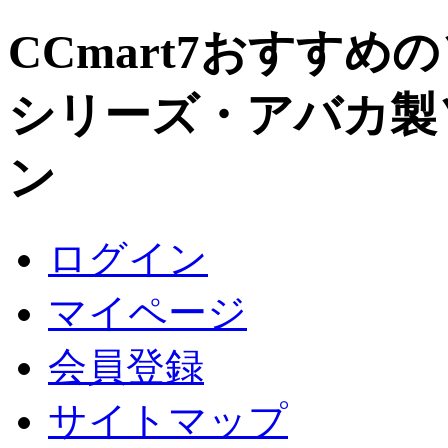
CCmart7おすすめ
シリーズ・アバカ製
ン
ログイン
マイページ
会員登録
サイトマップ