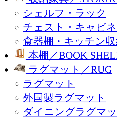
シェルフ・ラック
チェスト・キャビネ
食器棚・キッチン収
本棚／BOOK SHEL
ラグマット／RUG
ラグマット
外国製ラグマット
ダイニングラグマッ