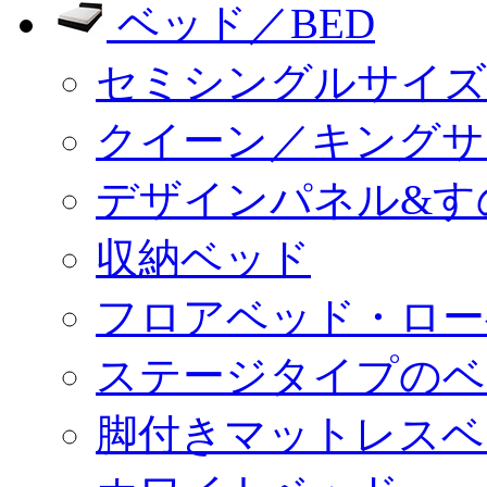
ベッド／BED
セミシングルサイズ
クイーン／キングサ
デザインパネル&す
収納ベッド
フロアベッド・ロー
ステージタイプのベ
脚付きマットレスベ