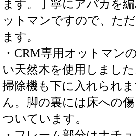
ます。丁寧にアバカを編
ットマンですので、ただ
ます。
・CRM専用オットマン
い天然木を使用しました。
掃除機も下に入れられま
ん。脚の裏には床への傷
ついています。
・フレーム部分はナチュ