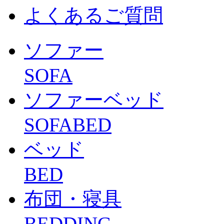
よくあるご質問
ソファー
SOFA
ソファーベッド
SOFABED
ベッド
BED
布団・寝具
BEDDING