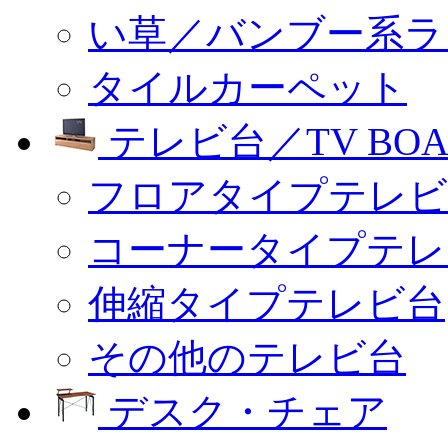
い草／バンブー系ラ
タイルカーペット
テレビ台／TV BOA
フロアタイプテレビ
コーナータイプテレ
伸縮タイプテレビ台
その他のテレビ台
デスク・チェア