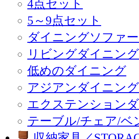
4点セット
5～9点セット
ダイニングソファー
リビングダイニング
低めのダイニング
アジアンダイニング
エクステンションダ
テーブル/チェア/ベ
収納家具／STORA