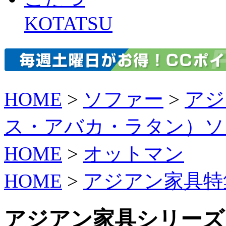
KOTATSU
HOME
>
ソファー
>
アジ
ス・アバカ・ラタン）ソ
HOME
>
オットマン
HOME
>
アジアン家具特
アジアン家具シリーズ