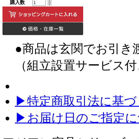
購入数
●商品は玄関でお引き
（組立設置サービス付
▶特定商取引法に基づく
▶お届け日のご指定に