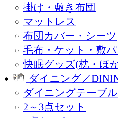
掛け・敷き布団
マットレス
布団カバー・シーツ
毛布・ケット・敷パ
快眠グッズ(枕・ほか
ダイニング／DINI
ダイニングテーブル
2～3点セット