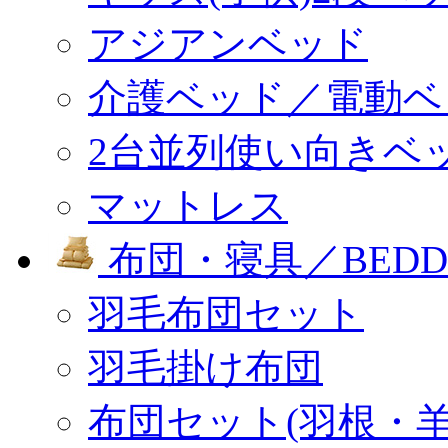
アジアンベッド
介護ベッド／電動ベ
2台並列使い向きベ
マットレス
布団・寝具／BEDD
羽毛布団セット
羽毛掛け布団
布団セット(羽根・羊