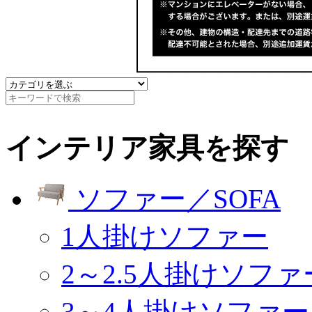
インテリア家具を探す
ソファー／SOFA
1人掛けソファー
2～2.5人掛けソファ
3～4人掛けソファー