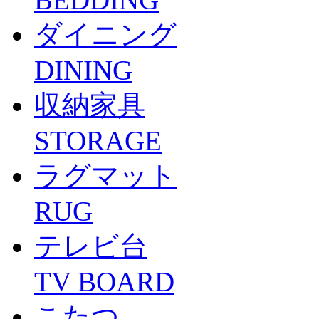
ダイニング
DINING
収納家具
STORAGE
ラグマット
RUG
テレビ台
TV BOARD
こたつ