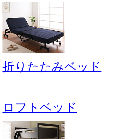
折りたたみベッド
ロフトベッド