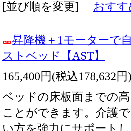
[並び順を変更]
おすす
昇降機＋1モーターで
ストベッド【AST】
165,400円(税込178,632円
ベッドの床板面までの高
ことができます。介護で
い方を強力にサポートし