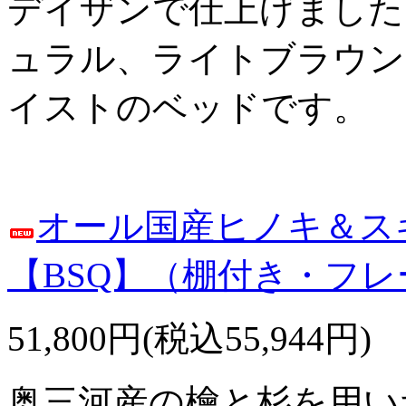
デイザンで仕上げました
ュラル、ライトブラウン
イストのベッドです。
オール国産ヒノキ＆ス
【BSQ】（棚付き・フ
51,800円(税込55,944円)
奥三河産の檜と杉を用い