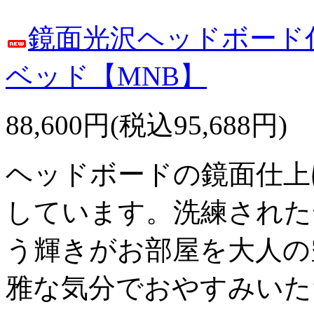
鏡面光沢ヘッドボード
ベッド【MNB】
88,600円(税込95,688円)
ヘッドボードの鏡面仕上
しています。洗練された
う輝きがお部屋を大人の
雅な気分でおやすみいた