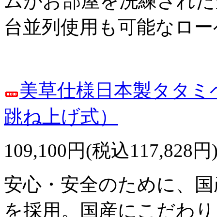
ムがお部屋を洗練された
台並列使用も可能なロー
美草仕様日本製タタミ
跳ね上げ式）
109,100円(税込117,828円
安心・安全のために、国
を採用。国産にこだわり