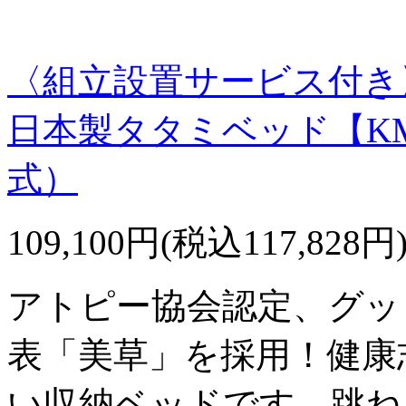
〈組立設置サービス付き
日本製タタミベッド【K
式）
109,100円(税込117,828円
アトピー協会認定、グッ
表「美草」を採用！健康
い収納ベッドです。跳ね