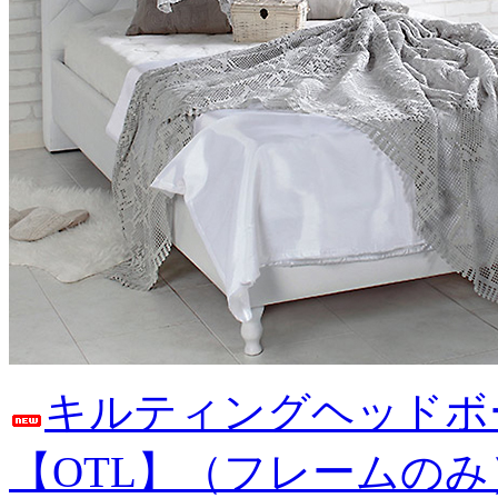
キルティングヘッドボ
【OTL】（フレームのみ