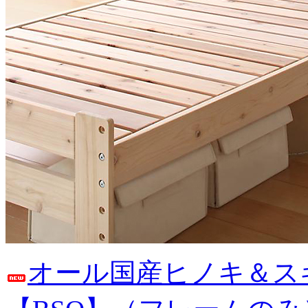
オール国産ヒノキ＆ス