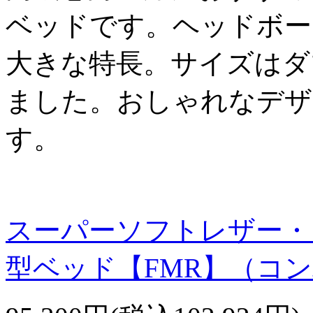
ベッドです。ヘッドボー
大きな特長。サイズはダ
ました。おしゃれなデザ
す。
スーパーソフトレザー・
型ベッド【FMR】（コ