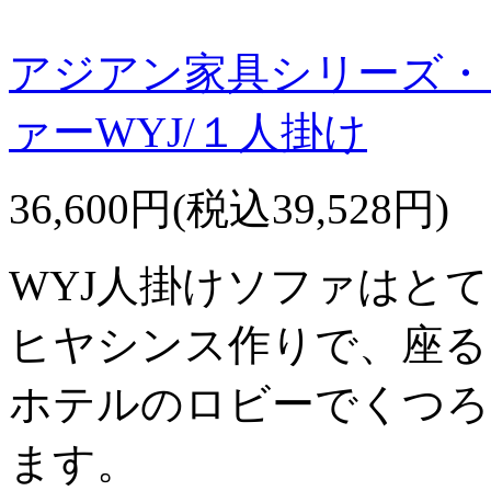
アジアン家具シリーズ・
ァーWYJ/１人掛け
36,600円(税込39,528円)
WYJ人掛けソファはと
ヒヤシンス作りで、座る
ホテルのロビーでくつろ
ます。