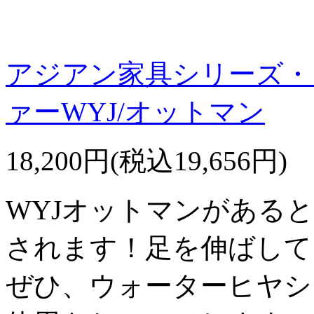
アジアン家具シリーズ・
ァーWYJ/オットマン
18,200円(税込19,656円)
WYJオットマンがある
されます！足を伸ばして
ぜひ、ウォーターヒヤシ