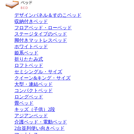
デザインパネル＆すのこベッド
収納付きベッド
フロアベッド・ローベッド
ステージタイプのベッド
脚付きマットレスベッド
ホワイトベッド
姫系ベッド
折りたたみ式
ロフトベッド
セミシングル・サイズ
クイーン&キング・サイズ
大型・連結ベッド
コンパクトベッド
ロングベッド
畳ベッド
キッズ（子供）2段
アジアンベッド
介護ベッド・電動ベッド
2台並列使い向きベッド