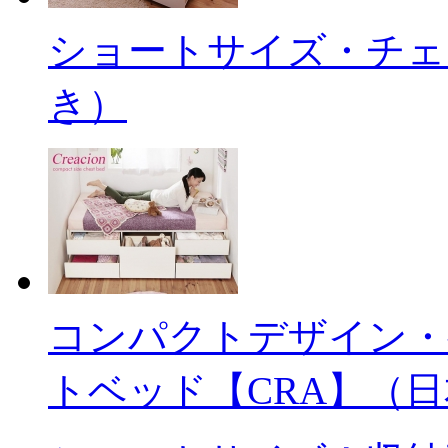
ショートサイズ・チェ
き）
コンパクトデザイン・
トベッド【CRA】（