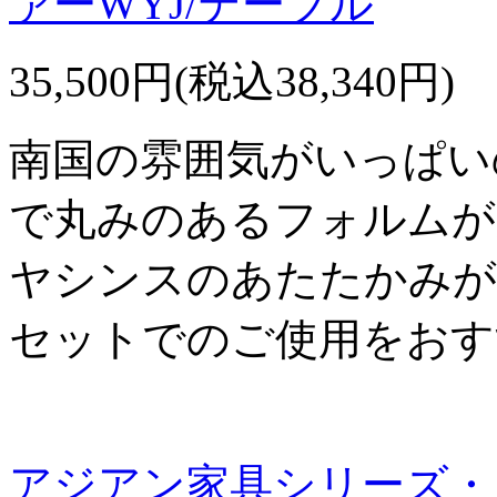
ァーWYJ/テーブル
35,500円(税込38,340円)
南国の雰囲気がいっぱい
で丸みのあるフォルムが
ヤシンスのあたたかみが
セットでのご使用をおす
アジアン家具シリーズ・