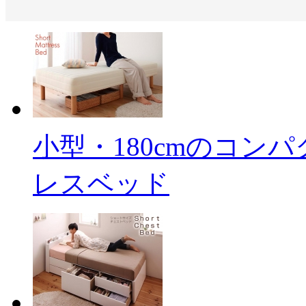
小型・180cmのコン
レスベッド