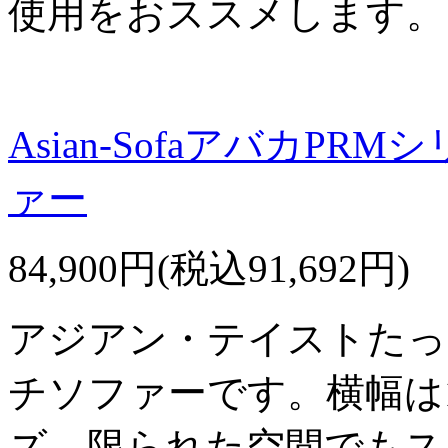
使用をおススメします。
Asian-SofaアバカP
ァー
84,900円(税込91,692円)
アジアン・テイストたっ
チソファーです。横幅は1
ズ。限られた空間でもス