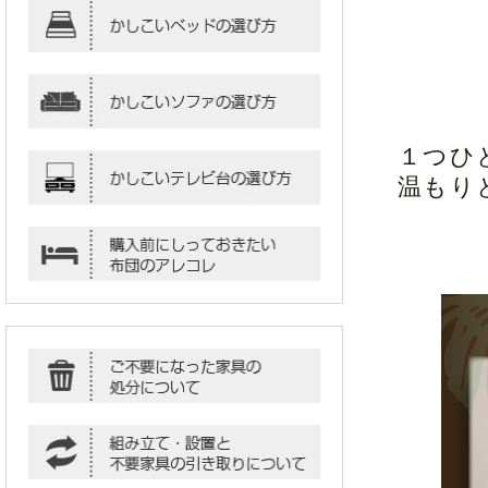
１つひ
温もり