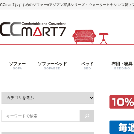
CCmart7おすすめのソファー
●アジアン家具シリーズ・ウォーターヒヤシンス製ソフ
ソファー
ソファーベッド
ベッド
布団・寝具
SOFA
SOFABED
BED
BEDDING