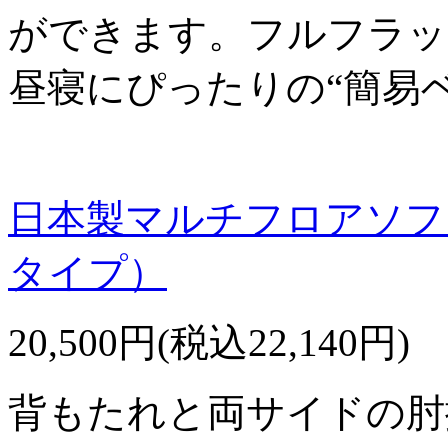
ができます。フルフラッ
昼寝にぴったりの“簡易
日本製マルチフロアソフ
タイプ）
20,500円(税込22,140円)
背もたれと両サイドの肘