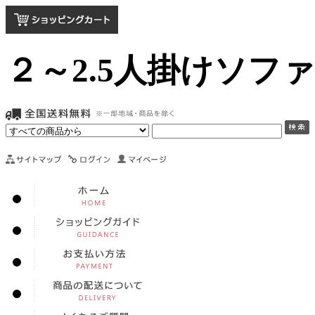
２～2.5人掛けソフ