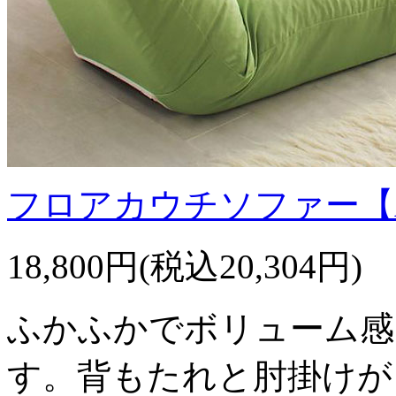
フロアカウチソファー【A
18,800円(税込20,304円)
ふかふかでボリューム感
す。背もたれと肘掛けが