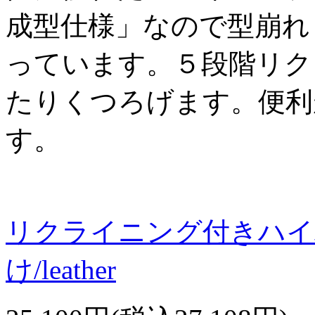
成型仕様」なので型崩れ
っています。５段階リク
たりくつろげます。便利
す。
リクライニング付きハイ
け/leather