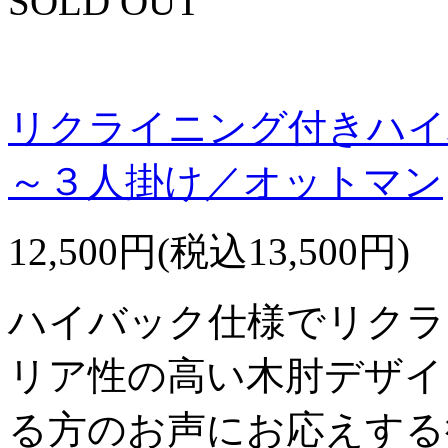
SOLD OUT
リクライニング付きハイ
～３人掛け／オットマン
12,500円(税込13,500円)
ハイバック仕様でリクラ
リア性の高い木肘デザイ
る方のお声にお応えする