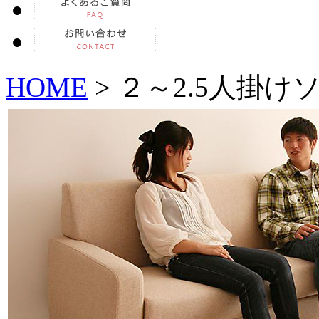
HOME
> ２～2.5人掛け