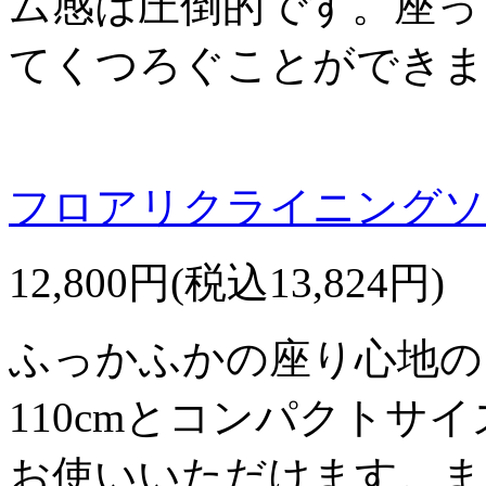
ム感は圧倒的です。座っ
てくつろぐことができま
フロアリクライニングソフ
12,800円(税込13,824円)
ふっかふかの座り心地の
110cmとコンパクトサ
お使いいただけます。ま