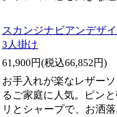
スカンジナビアンデザイ
3人掛け
61,900円(税込66,852円)
お手入れが楽なレザーソ
るご家庭に人気。ピンと
リとシャープで、お洒落