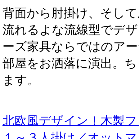
背面から肘掛け、そして
流れるよな流線型でデザ
ーズ家具ならではのアー
部屋をお洒落に演出。ち
ます。
北欧風デザイン！木製フ
１～３人掛け／オットマ