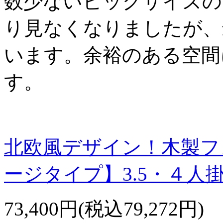
数少ないビッグサイズの
り見なくなりましたが、
います。余裕のある空間
す。
北欧風デザイン！木製フ
ージタイプ】3.5・４人
73,400円(税込79,272円)