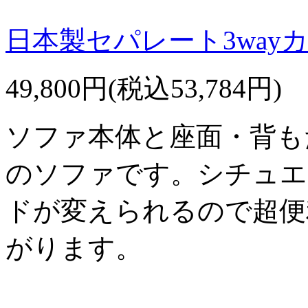
日本製セパレート3way
49,800円(税込53,784円)
ソファ本体と座面・背も
のソファです。シチュエ
ドが変えられるので超便
がります。