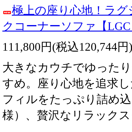
極上の座り心地！ラグ
クコーナーソファ【LGC
111,800円(税込120,744円
大きなカウチでゆったり
すめ。座り心地を追求し
フィルをたっぷり詰め込
様）、贅沢なリラックス