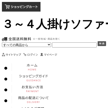
３～４人掛けソファ