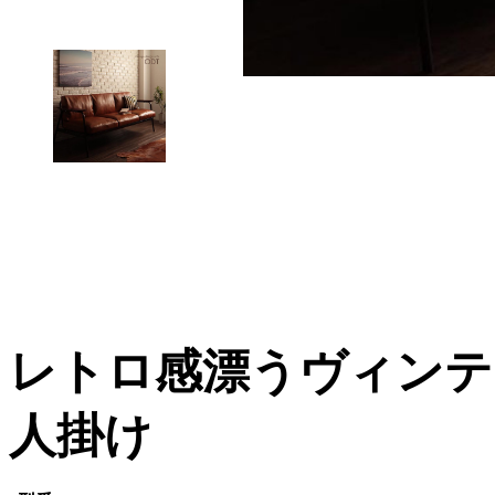
レトロ感漂うヴィンテ
人掛け