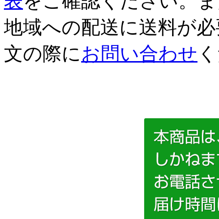
表
をご確認ください。ま
地域への配送に送料が必
文の際に
お問い合わせ
く