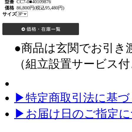
型番
CC7-0■40109876
価格
86,800円(税込95,480円)
サイズ
●商品は玄関でお引き
（組立設置サービス付
▶特定商取引法に基づく
▶お届け日のご指定に