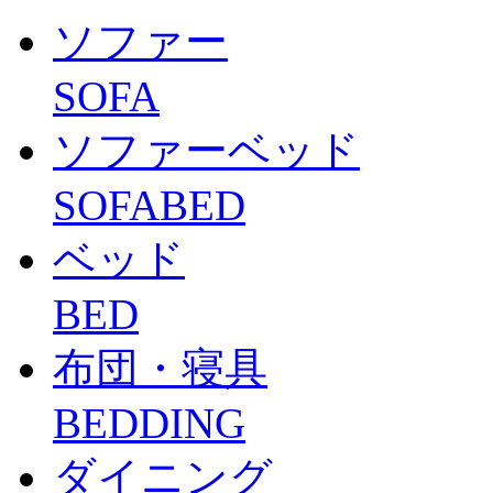
ソファー
SOFA
ソファーベッド
SOFABED
ベッド
BED
布団・寝具
BEDDING
ダイニング