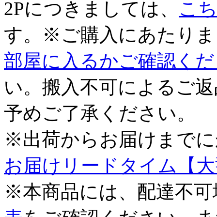
2Pにつきましては、
こ
す。※ご購入にあたりま
部屋に入るかご確認くだ
い。搬入不可によるご返
予めご了承ください。
※出荷からお届けまでに
お届けリードタイム【大
※本商品には、配達不可