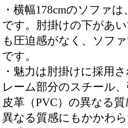
・横幅178cmのソファ
です。肘掛けの下があい
も圧迫感がなく、ソファ
です。
・魅力は肘掛けに採用さ
レーム部分のスチール、
皮革（PVC）の異なる
異なる質感にもかかわら