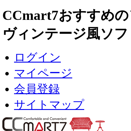
CCmart7おすすめ
ヴィンテージ風ソフ
ログイン
マイページ
会員登録
サイトマップ