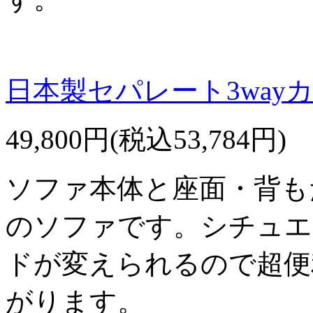
日本製セパレート3way
49,800円(税込53,784円)
ソファ本体と座面・背も
のソファです。シチュエ
ドが変えられるので超便
がります。