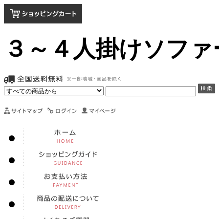
３～４人掛けソファ