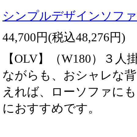
シンプルデザインソファ【
44,700円(税込48,276円)
【OLV】（W180）３
ながらも、おシャレな背
えれば、ローソファにも
におすすめです。