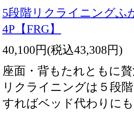
5段階リクライニングふ
4P【FRG】
40,100円(税込43,308円)
座面・背もたれともに贅
リクライニングは５段階
すればベッド代わりにも