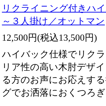
リクライニング付きハイ
～３人掛け／オットマン
12,500円(税込13,500円)
ハイバック仕様でリクラ
リア性の高い木肘デザイ
る方のお声にお応えする
グでお洒落におくつろぎ