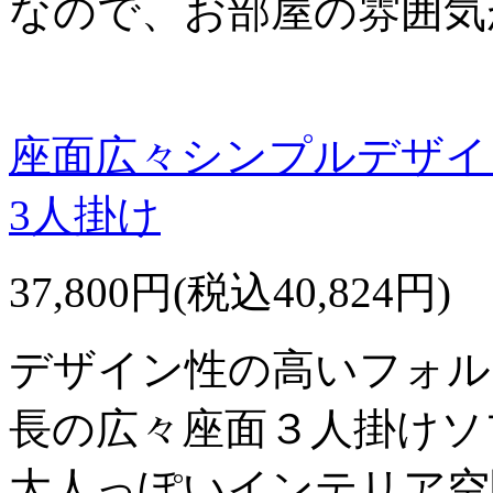
なので、お部屋の雰囲気
座面広々シンプルデザイ
3人掛け
37,800円(税込40,824円)
デザイン性の高いフォル
長の広々座面３人掛けソ
大人っぽいインテリア空