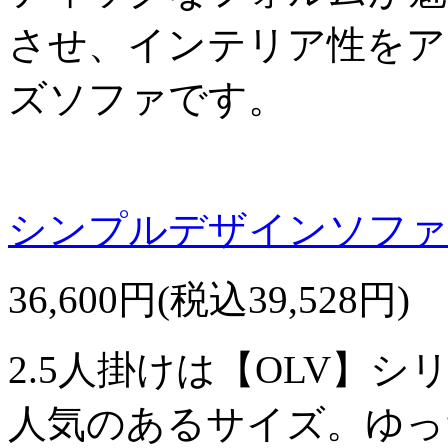
させ、インテリア性をア
ズソファです。
シンプルデザインソファ【
36,600円(税込39,528円)
2.5人掛けは【OLV】
人気のあるサイズ。ゆっ