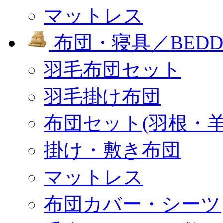
マットレス
布団・寝具／BEDD
羽毛布団セット
羽毛掛け布団
布団セット(羽根・羊
掛け・敷き布団
マットレス
布団カバー・シーツ