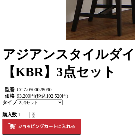
アジアンスタイルダイ
【KBR】3点セット
型番
CC7-0500028090
価格
93,200円(税込102,520円)
タイプ
購入数