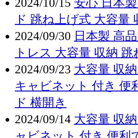
2024/10/15
安心 日本製
ド 跳ね上げ式 大容量 
2024/09/30
日本製 高
トレス 大容量 収納 
2024/09/23
大容量 収納
キャビネット 付き 便
ド 横開き
2024/09/14
大容量 収納
ャビネット 付き 便利