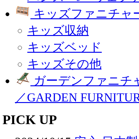
キッズファニチャー
キッズ収納
キッズベッド
キッズその他
ガーデンファニチ
／GARDEN FURNITU
PICK UP