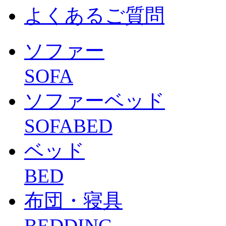
よくあるご質問
ソファー
SOFA
ソファーベッド
SOFABED
ベッド
BED
布団・寝具
BEDDING