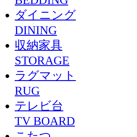
ダイニング
DINING
収納家具
STORAGE
ラグマット
RUG
テレビ台
TV BOARD
こたつ