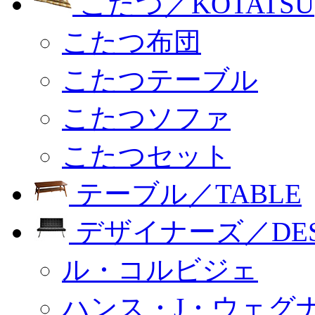
こたつ／KOTATSU
こたつ布団
こたつテーブル
こたつソファ
こたつセット
テーブル／TABLE
デザイナーズ／DESI
ル・コルビジェ
ハンス・J・ウェグ