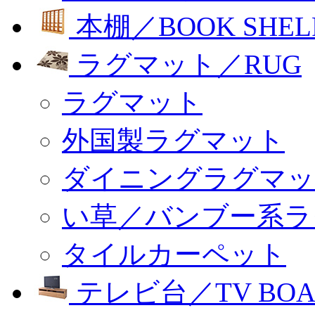
本棚／BOOK SHEL
ラグマット／RUG
ラグマット
外国製ラグマット
ダイニングラグマッ
い草／バンブー系ラ
タイルカーペット
テレビ台／TV BOA