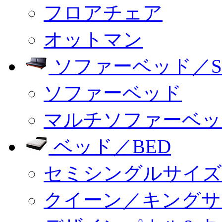
フロアチェア
オットマン
ソファーベッド／SO
ソファーベッド
マルチソファーベッ
ベッド／BED
セミシングルサイズ
クイーン／キングサ