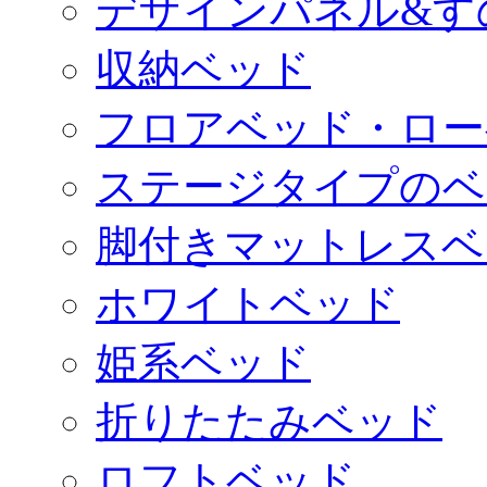
デザインパネル&す
収納ベッド
フロアベッド・ロー
ステージタイプのベ
脚付きマットレスベ
ホワイトベッド
姫系ベッド
折りたたみベッド
ロフトベッド