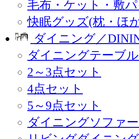
毛布・ケット・敷パ
快眠グッズ(枕・ほか
ダイニング／DINI
ダイニングテーブル
2～3点セット
4点セット
5～9点セット
ダイニングソファー
リビングダイニング