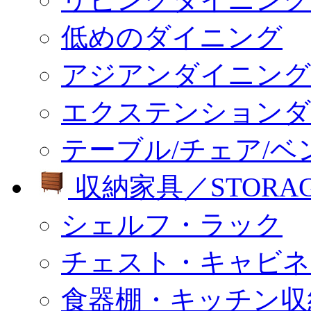
低めのダイニング
アジアンダイニング
エクステンションダ
テーブル/チェア/ベ
収納家具／STORA
シェルフ・ラック
チェスト・キャビネ
食器棚・キッチン収