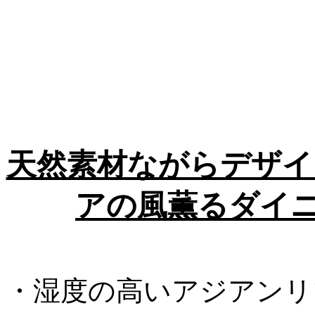
天然素材ながらデザイ
アの風薫るダイニ
・湿度の高いアジアンリ