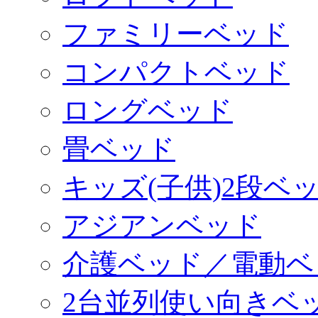
ファミリーベッド
コンパクトベッド
ロングベッド
畳ベッド
キッズ(子供)2段ベ
アジアンベッド
介護ベッド／電動ベ
2台並列使い向きベ