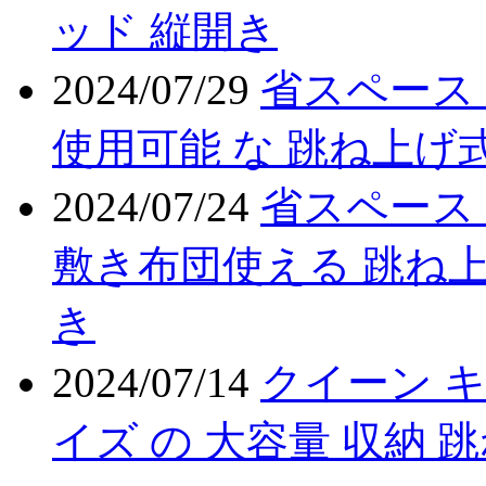
ッド 縦開き
2024/07/29
省スペース
使用可能 な 跳ね上げ式
2024/07/24
省スペース
敷き布団使える 跳ね上
き
2024/07/14
クイーン 
イズ の 大容量 収納 