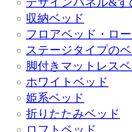
デザインパネル&す
収納ベッド
フロアベッド・ロー
ステージタイプのベ
脚付きマットレスベ
ホワイトベッド
姫系ベッド
折りたたみベッド
ロフトベッド