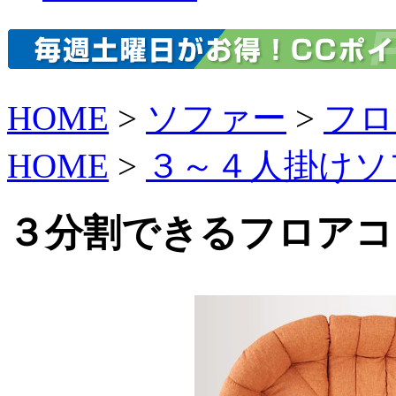
HOME
>
ソファー
>
フロ
HOME
>
３～４人掛けソ
３分割できるフロアコ