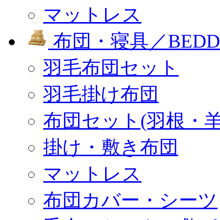
マットレス
布団・寝具／BEDD
羽毛布団セット
羽毛掛け布団
布団セット(羽根・羊
掛け・敷き布団
マットレス
布団カバー・シーツ