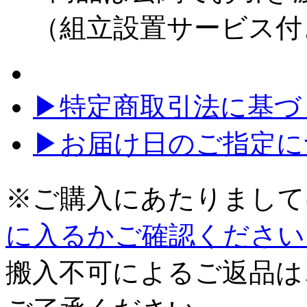
（組立設置サービス付
▶特定商取引法に基づく
▶お届け日のご指定に
※ご購入にあたりまして
に入るかご確認ください
搬入不可によるご返品は