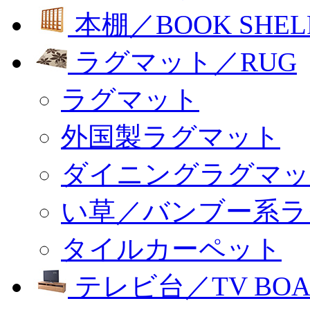
本棚／BOOK SHEL
ラグマット／RUG
ラグマット
外国製ラグマット
ダイニングラグマッ
い草／バンブー系ラ
タイルカーペット
テレビ台／TV BOA