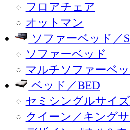
フロアチェア
オットマン
ソファーベッド／SO
ソファーベッド
マルチソファーベッ
ベッド／BED
セミシングルサイズ
クイーン／キングサ