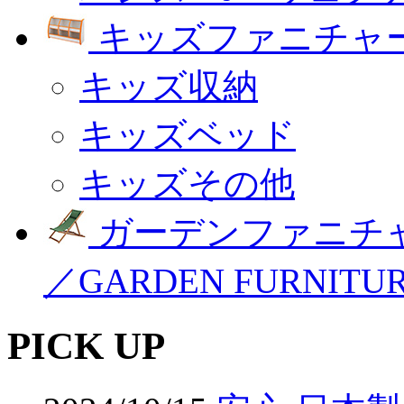
キッズファニチャー
キッズ収納
キッズベッド
キッズその他
ガーデンファニチ
／GARDEN FURNITU
PICK UP