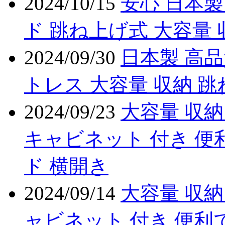
2024/10/15
安心 日本製
ド 跳ね上げ式 大容量 
2024/09/30
日本製 高
トレス 大容量 収納 
2024/09/23
大容量 収納
キャビネット 付き 便
ド 横開き
2024/09/14
大容量 収納
ャビネット 付き 便利