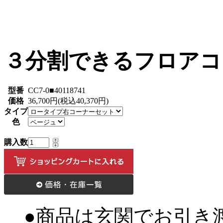
３分割できるフロアコ
型番
CC7-0■40118741
価格
36,700円(税込40,370円)
タイプ
色
購入数
●商品は玄関でお引き