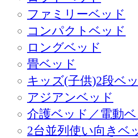
ファミリーベッド
コンパクトベッド
ロングベッド
畳ベッド
キッズ(子供)2段ベ
アジアンベッド
介護ベッド／電動ベ
2台並列使い向きベ