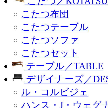
こたつ／KOTATSU
こたつ布団
こたつテーブル
こたつソファ
こたつセット
テーブル／TABLE
デザイナーズ／DESI
ル・コルビジェ
ハンス・J・ウェグ