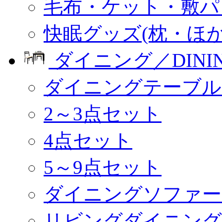
毛布・ケット・敷パ
快眠グッズ(枕・ほか
ダイニング／DINI
ダイニングテーブル
2～3点セット
4点セット
5～9点セット
ダイニングソファー
リビングダイニング