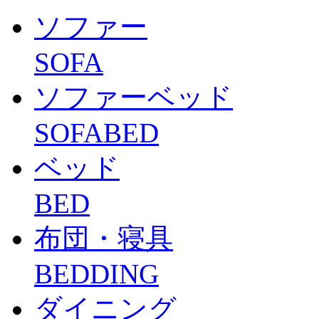
ソファー
SOFA
ソファーベッド
SOFABED
ベッド
BED
布団・寝具
BEDDING
ダイニング