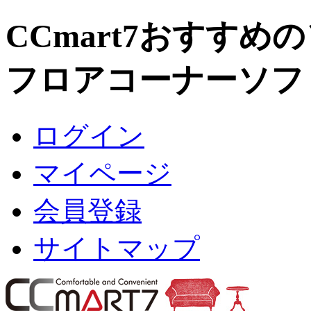
CCmart7おすすめ
フロアコーナーソファ
ログイン
マイページ
会員登録
サイトマップ