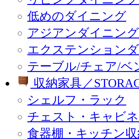
低めのダイニング
アジアンダイニング
エクステンションダ
テーブル/チェア/ベ
収納家具／STORA
シェルフ・ラック
チェスト・キャビネ
食器棚・キッチン収