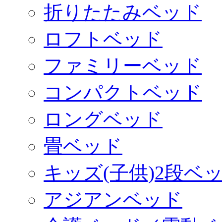
折りたたみベッド
ロフトベッド
ファミリーベッド
コンパクトベッド
ロングベッド
畳ベッド
キッズ(子供)2段ベ
アジアンベッド