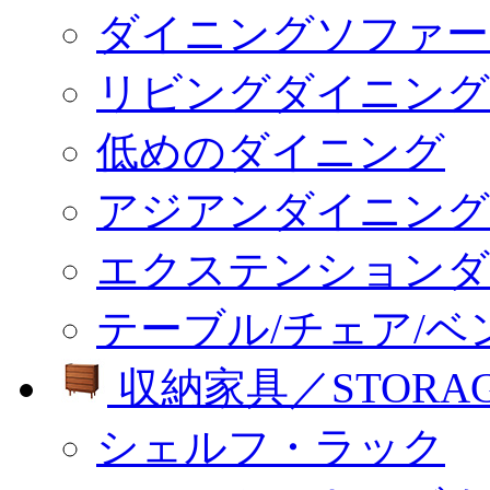
ダイニングソファー
リビングダイニング
低めのダイニング
アジアンダイニング
エクステンションダ
テーブル/チェア/ベ
収納家具／STORA
シェルフ・ラック