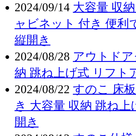
2024/09/14
大容量 収納
ャビネット 付き 便利
縦開き
2024/08/28
アウトドア
納 跳ね上げ式 リフト
2024/08/22
すのこ 床板
き 大容量 収納 跳ね上
開き