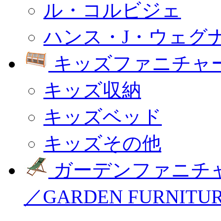
ル・コルビジェ
ハンス・J・ウェグ
キッズファニチャー
キッズ収納
キッズベッド
キッズその他
ガーデンファニチ
／GARDEN FURNITU