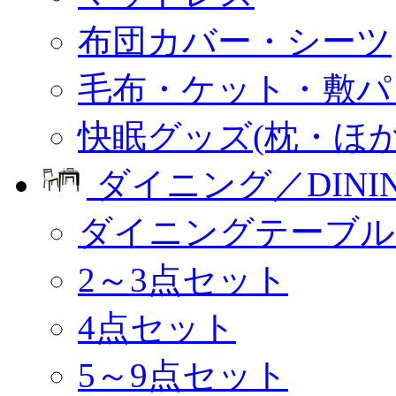
布団カバー・シーツ
毛布・ケット・敷パ
快眠グッズ(枕・ほか
ダイニング／DINI
ダイニングテーブル
2～3点セット
4点セット
5～9点セット