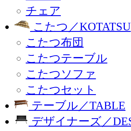
チェア
こたつ／KOTATSU
こたつ布団
こたつテーブル
こたつソファ
こたつセット
テーブル／TABLE
デザイナーズ／DESI