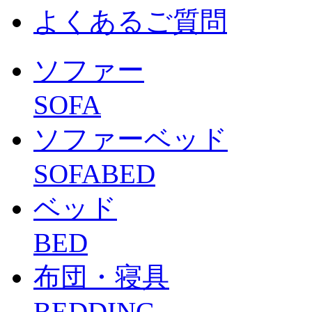
よくあるご質問
ソファー
SOFA
ソファーベッド
SOFABED
ベッド
BED
布団・寝具
BEDDING