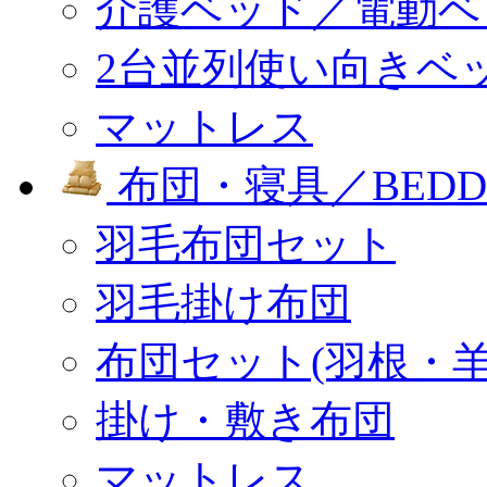
介護ベッド／電動ベ
2台並列使い向きベ
マットレス
布団・寝具／BEDD
羽毛布団セット
羽毛掛け布団
布団セット(羽根・羊
掛け・敷き布団
マットレス