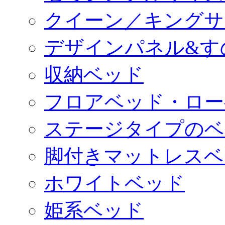
クイーン／キングサ
デザインパネル&す
収納ベッド
フロアベッド・ロー
ステージタイプのベ
脚付きマットレスベ
ホワイトベッド
姫系ベッド