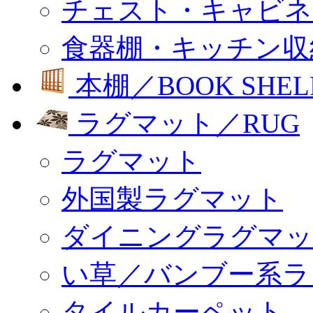
チェスト・キャビネ
食器棚・キッチン収
本棚／BOOK SHEL
ラグマット／RUG
ラグマット
外国製ラグマット
ダイニングラグマッ
い草／バンブー系ラ
タイルカーペット