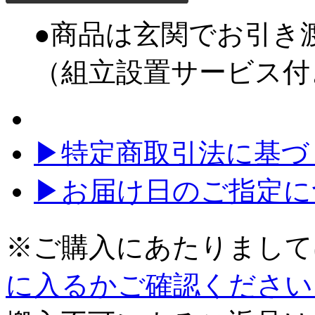
●商品は玄関でお引き
（組立設置サービス付
▶特定商取引法に基づく
▶お届け日のご指定に
※ご購入にあたりまして
に入るかご確認ください