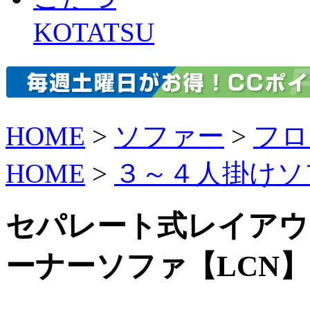
KOTATSU
HOME
>
ソファー
>
フロ
HOME
>
３～４人掛けソ
セパレート式レイアウ
ーナーソファ【LCN】