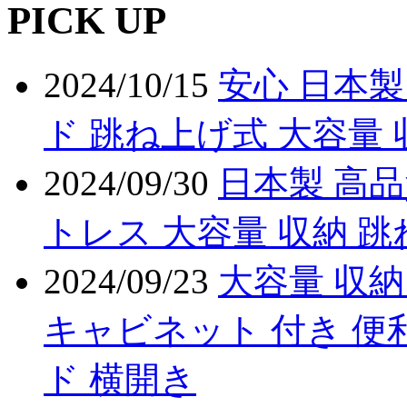
PICK UP
2024/10/15
安心 日本製
ド 跳ね上げ式 大容量 
2024/09/30
日本製 高
トレス 大容量 収納 
2024/09/23
大容量 収納
キャビネット 付き 便
ド 横開き