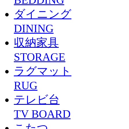
ダイニング
DINING
収納家具
STORAGE
ラグマット
RUG
テレビ台
TV BOARD
こたつ