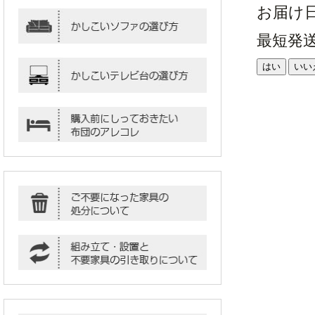
お届け
最短発
はい
いい