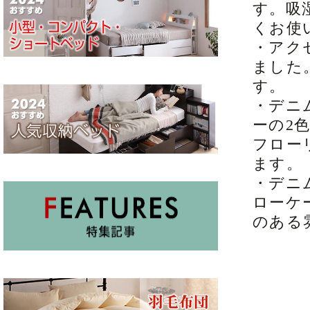
す。吸
くお使
・アク
ました
す。
・デニ
ーの2
フロー
ます。
・デニ
ローケ
のある