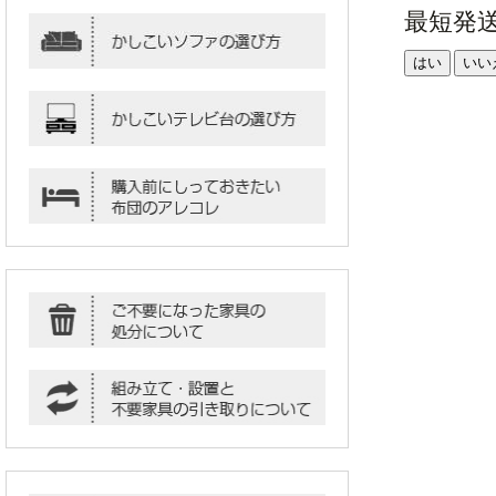
最短発
はい
いい