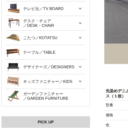
テレビ台／TV BOARD
デスク・チェア
／DESK・CHAIR
こたつ／KOTATSU
テーブル／TABLE
デザイナーズ／DESIGNERS
キッズファニチャー／KIDS
先染めデニ
ガーデンファニチャー
ス（１枚）（
／GARDEN FURNITURE
型番
価格
PICK UP
色