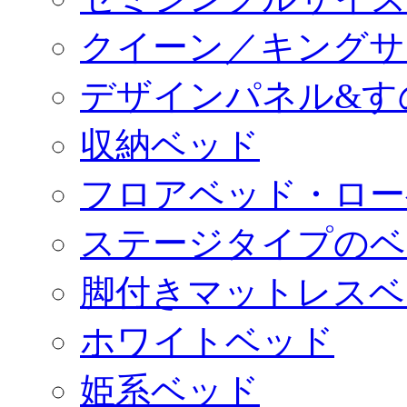
クイーン／キングサ
デザインパネル&す
収納ベッド
フロアベッド・ロー
ステージタイプのベ
脚付きマットレスベ
ホワイトベッド
姫系ベッド