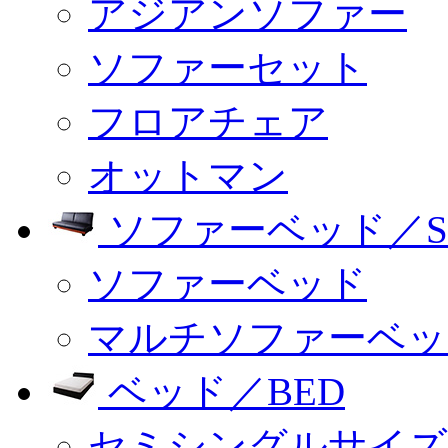
アジアンソファー
ソファーセット
フロアチェア
オットマン
ソファーベッド／SO
ソファーベッド
マルチソファーベッ
ベッド／BED
セミシングルサイズ