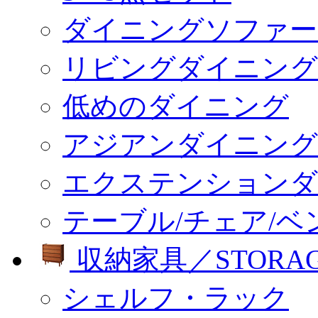
ダイニングソファー
リビングダイニング
低めのダイニング
アジアンダイニング
エクステンションダ
テーブル/チェア/ベ
収納家具／STORA
シェルフ・ラック