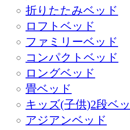
折りたたみベッド
ロフトベッド
ファミリーベッド
コンパクトベッド
ロングベッド
畳ベッド
キッズ(子供)2段ベ
アジアンベッド