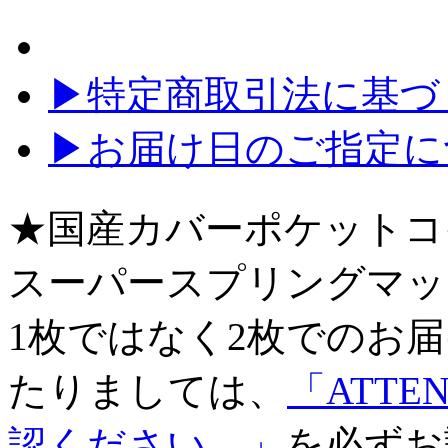
▶特定商取引法に基づく
▶お届け日のご指定に
★国産カバーポケットコ
スーパースプリングマッ
1枚ではなく2枚でのお
たりましては、
「ATT
認ください。」
を必ずお