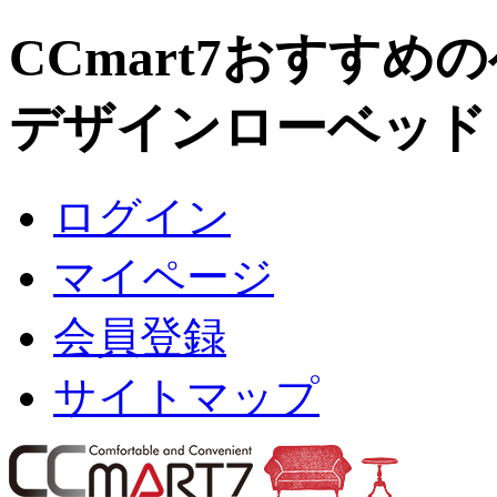
CCmart7おすすめ
デザインローベッド【
ログイン
マイページ
会員登録
サイトマップ