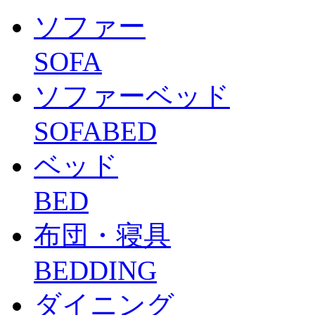
ソファー
SOFA
ソファーベッド
SOFABED
ベッド
BED
布団・寝具
BEDDING
ダイニング