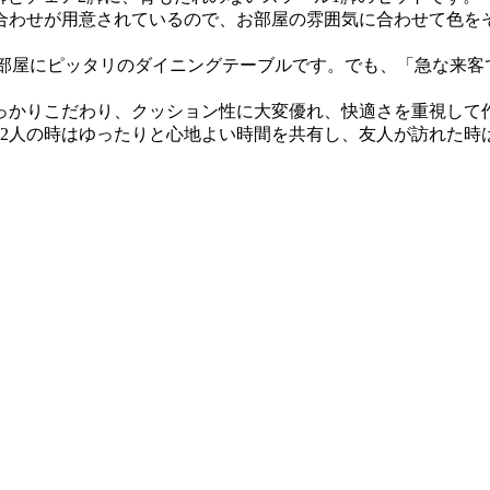
合わせが用意されているので、お部屋の雰囲気に合わせて色を
お部屋にピッタリのダイニングテーブルです。でも、「急な来
っかりこだわり、クッション性に大変優れ、快適さを重視して
と2人の時はゆったりと心地よい時間を共有し、友人が訪れた時