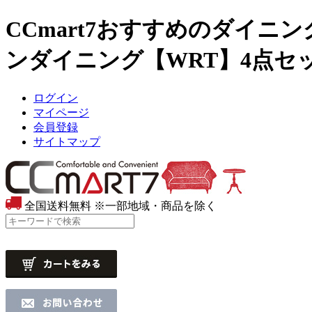
CCmart7おすすめのダイニ
ンダイニング【WRT】4点セッ
ログイン
マイページ
会員登録
サイトマップ
全国送料無料
※一部地域・商品を除く