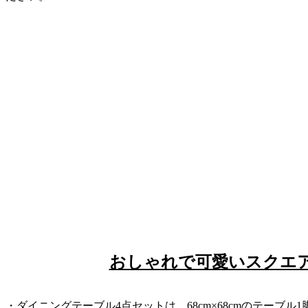
おしゃれで可愛いスクエ
・ダイニングテーブル4点セットは、68cm×68cmのテーブ