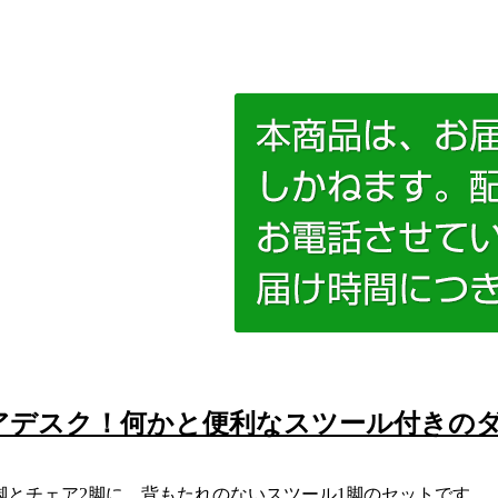
アデスク！何かと便利なスツール付きのダ
ル1脚とチェア2脚に、背もたれのないスツール1脚のセットです。