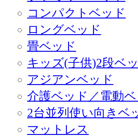
コンパクトベッド
ロングベッド
畳ベッド
キッズ(子供)2段ベ
アジアンベッド
介護ベッド／電動ベ
2台並列使い向きベ
マットレス