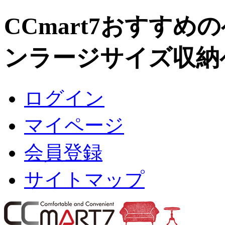
CCmart7おすすめ
ンラージサイズ収納
ログイン
マイページ
会員登録
サイトマップ