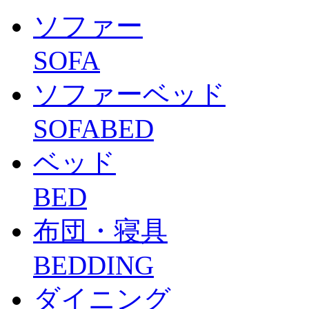
ソファー
SOFA
ソファーベッド
SOFABED
ベッド
BED
布団・寝具
BEDDING
ダイニング