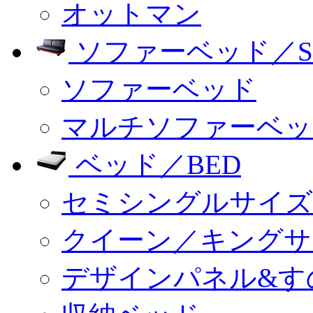
オットマン
ソファーベッド／SO
ソファーベッド
マルチソファーベッ
ベッド／BED
セミシングルサイズ
クイーン／キングサ
デザインパネル&す