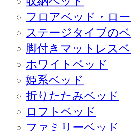
収納ベッド
フロアベッド・ロー
ステージタイプのベ
脚付きマットレスベ
ホワイトベッド
姫系ベッド
折りたたみベッド
ロフトベッド
ファミリーベッド