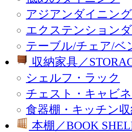
アジアンダイニング
エクステンションダ
テーブル/チェア/ベ
収納家具／STORA
シェルフ・ラック
チェスト・キャビネ
食器棚・キッチン収
本棚／BOOK SHEL