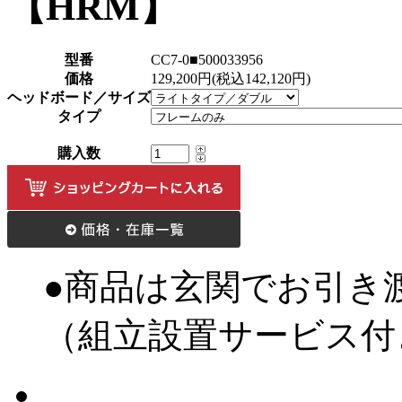
【HRM】
型番
CC7-0■500033956
価格
129,200円(税込142,120円)
ヘッドボード／サイズ
タイプ
購入数
●商品は玄関でお引き
（組立設置サービス付