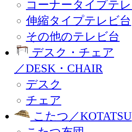
コーナータイプテレ
伸縮タイプテレビ台
その他のテレビ台
デスク・チェア
／DESK・CHAIR
デスク
チェア
こたつ／KOTATSU
こたつ布団