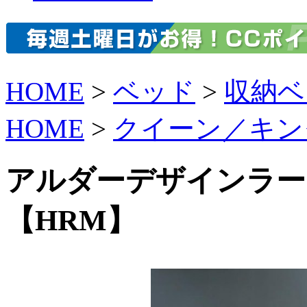
HOME
>
ベッド
>
収納ベ
HOME
>
クイーン／キン
アルダーデザインラー
【HRM】