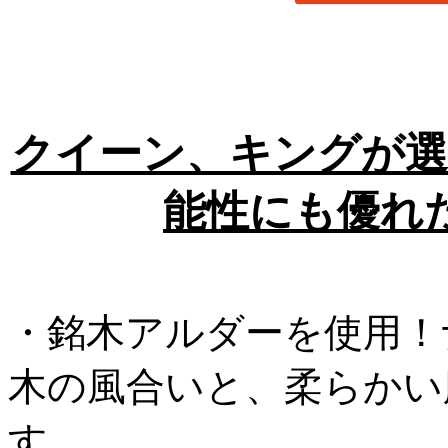
クイーン、キングが選
能性にも優れ
・銘木アルダーを使用！
木の風合いと、柔らかい
す。