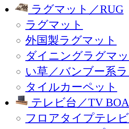
ラグマット／RUG
ラグマット
外国製ラグマット
ダイニングラグマッ
い草／バンブー系ラ
タイルカーペット
テレビ台／TV BOA
フロアタイプテレビ