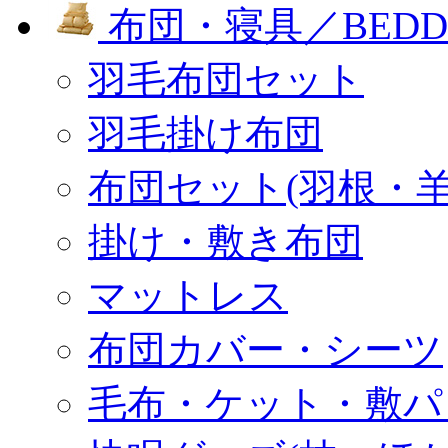
布団・寝具／BEDD
羽毛布団セット
羽毛掛け布団
布団セット(羽根・羊
掛け・敷き布団
マットレス
布団カバー・シーツ
毛布・ケット・敷パ