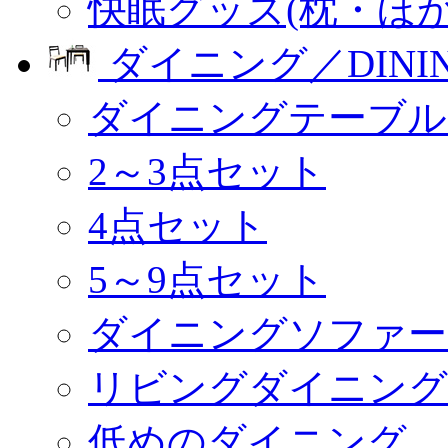
快眠グッズ(枕・ほか
ダイニング／DINI
ダイニングテーブル
2～3点セット
4点セット
5～9点セット
ダイニングソファー
リビングダイニング
低めのダイニング