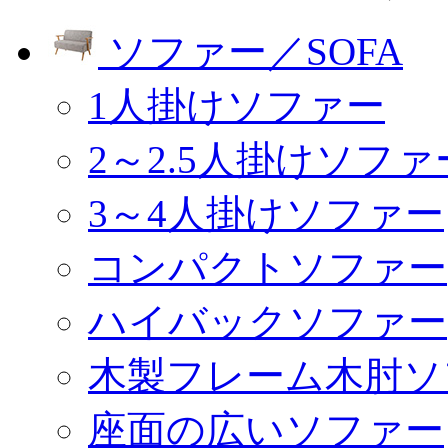
ソファー／SOFA
1人掛けソファー
2～2.5人掛けソファ
3～4人掛けソファー
コンパクトソファー
ハイバックソファー
木製フレーム木肘ソ
座面の広いソファー