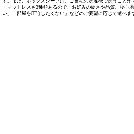
す。また、ボックスシーツは、ご自宅の洗濯機で洗うことが
・マットレスも3種類あるので、お好みの硬さや品質、寝心
い」「部屋を圧迫したくない」などのご要望に応じて選べま