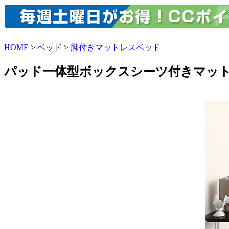
HOME
>
ベッド
>
脚付きマットレスベッド
パッド一体型ボックスシーツ付きマット