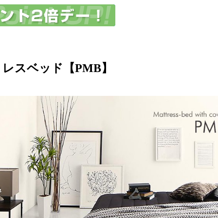
レスベッド【PMB】