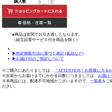
購入数
●商品は玄関でお引き渡しとなります。
（組立設置サービス付き商品を除く）
▶特定商取引法に基づく表記 (返品など)
▶お届け日のご指定について
※ご購入にあたりましては、
「ATTENTION！お部屋に入
※出荷からお届けまでにかかる日数につきましては、
お届け
※本商品には、配達不可地域がございますので、
一覧表
をご
ださい。