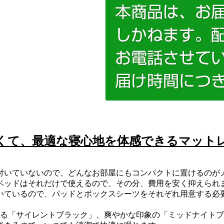
くて、最適な寝心地を体感できるマット
付いていないので、どんなお部屋にもコンパクトに置けるのが
ベッドはそれだけで使えるので、その分、費用を安く抑えられ
ているので、パッドとボックスシーツをそれぞれ用意する必要も
ある「サイレントブラック」、爽やかな印象の「ミッドナイト