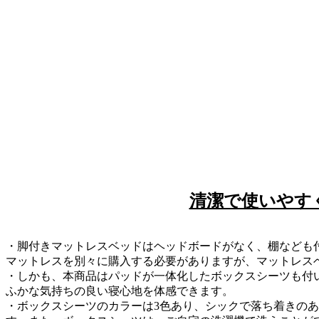
清潔で使いやす
・脚付きマットレスベッドはヘッドボードがなく、棚なども
マットレスを別々に購入する必要がありますが、マットレス
・しかも、本商品はパッドが一体化したボックスシーツも付い
ふかな気持ちの良い寝心地を体感できます。
・ボックスシーツのカラーは3色あり、シックで落ち着きの