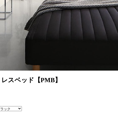
レスベッド【PMB】