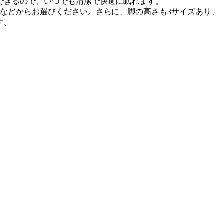
できるので、いつでも清潔で快適に眠れます。
地などからお選びください。さらに、脚の高さも3サイズあり、
す。