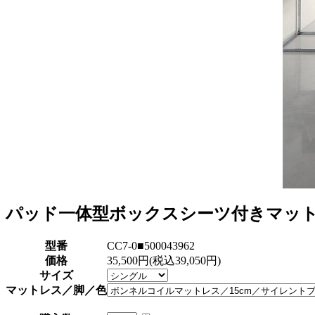
パッド一体型ボックスシーツ付きマット
型番
CC7-0■500043962
価格
35,500円(税込39,050円)
サイズ
マットレス／脚／色