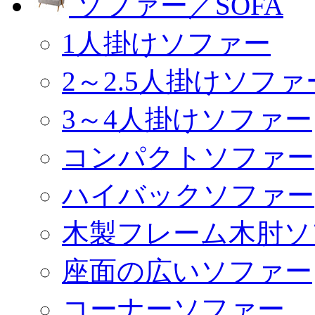
ソファー／SOFA
1人掛けソファー
2～2.5人掛けソファ
3～4人掛けソファー
コンパクトソファー
ハイバックソファー
木製フレーム木肘ソ
座面の広いソファー
コーナーソファー