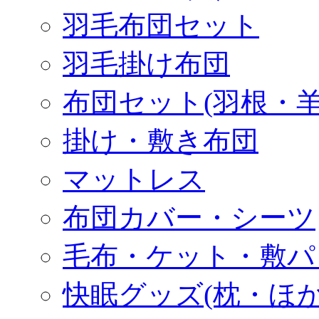
羽毛布団セット
羽毛掛け布団
布団セット(羽根・羊
掛け・敷き布団
マットレス
布団カバー・シーツ
毛布・ケット・敷パ
快眠グッズ(枕・ほか