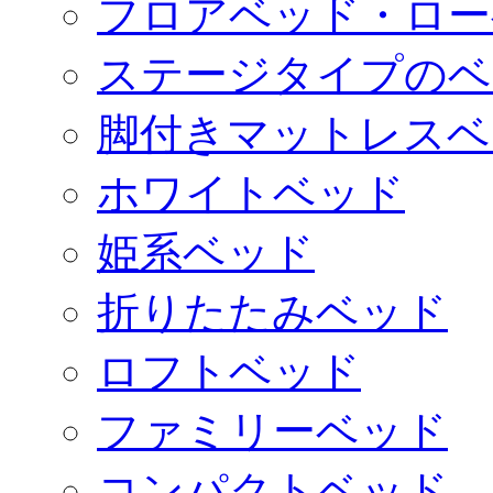
フロアベッド・ロー
ステージタイプのベ
脚付きマットレスベ
ホワイトベッド
姫系ベッド
折りたたみベッド
ロフトベッド
ファミリーベッド
コンパクトベッド