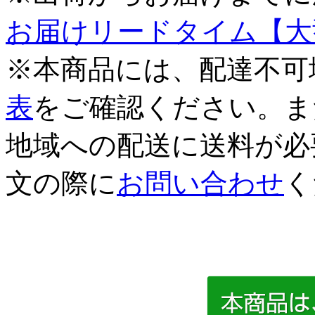
お届けリードタイム【大
※本商品には、配達不可
表
をご確認ください。ま
地域への配送に送料が必
文の際に
お問い合わせ
く