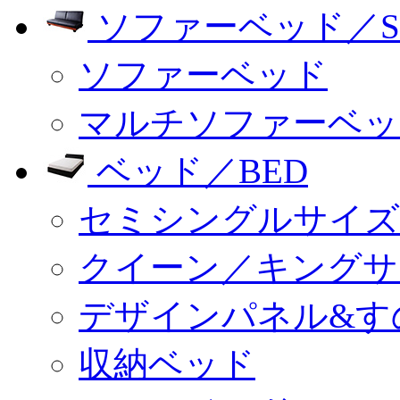
ソファーベッド／SO
ソファーベッド
マルチソファーベッ
ベッド／BED
セミシングルサイズ
クイーン／キングサ
デザインパネル&す
収納ベッド