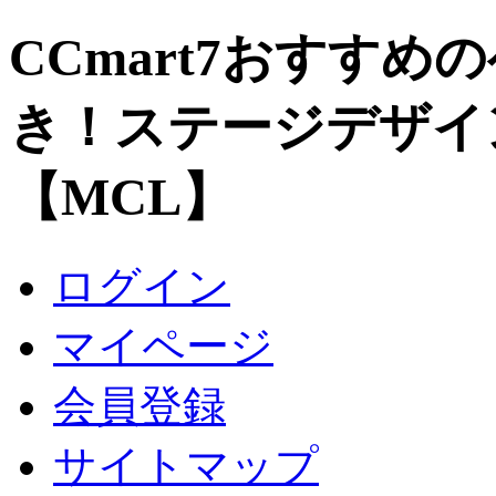
CCmart7おすすめ
き！ステージデザイ
【MCL】
ログイン
マイページ
会員登録
サイトマップ