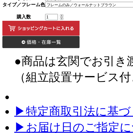
タイプ／フレーム色
購入数
●商品は玄関でお引き
（組立設置サービス付
▶特定商取引法に基づく
▶お届け日のご指定に