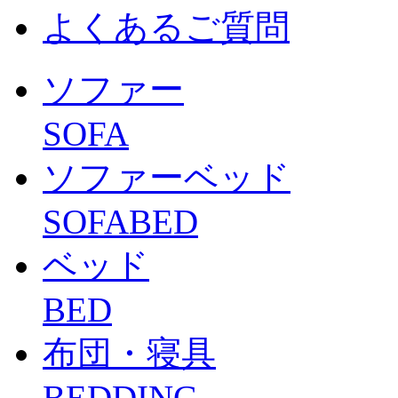
よくあるご質問
ソファー
SOFA
ソファーベッド
SOFABED
ベッド
BED
布団・寝具
BEDDING