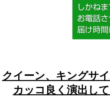
クイーン、キングサイ
カッコ良く演出して