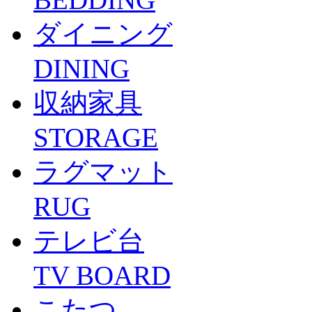
ダイニング
DINING
収納家具
STORAGE
ラグマット
RUG
テレビ台
TV BOARD
こたつ