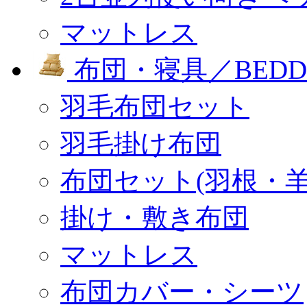
マットレス
布団・寝具／BEDD
羽毛布団セット
羽毛掛け布団
布団セット(羽根・羊
掛け・敷き布団
マットレス
布団カバー・シーツ