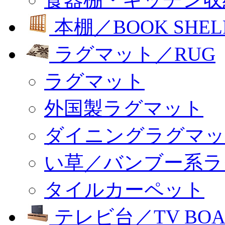
本棚／BOOK SHEL
ラグマット／RUG
ラグマット
外国製ラグマット
ダイニングラグマッ
い草／バンブー系ラ
タイルカーペット
テレビ台／TV BOA