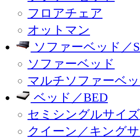
フロアチェア
オットマン
ソファーベッド／SO
ソファーベッド
マルチソファーベッ
ベッド／BED
セミシングルサイズ
クイーン／キングサ