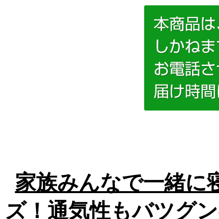
家族みんなで一緒に
ズ！通気性もバツグン