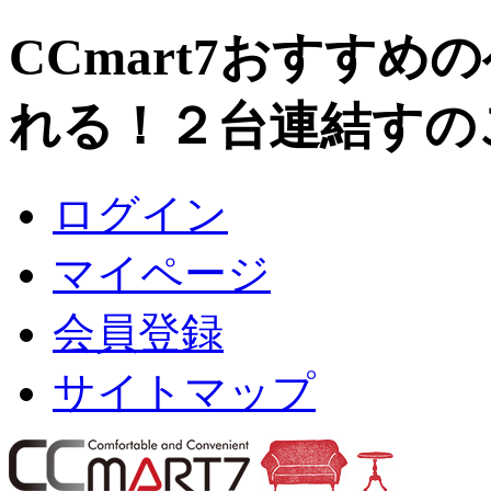
CCmart7おすすめ
れる！２台連結すの
ログイン
マイページ
会員登録
サイトマップ