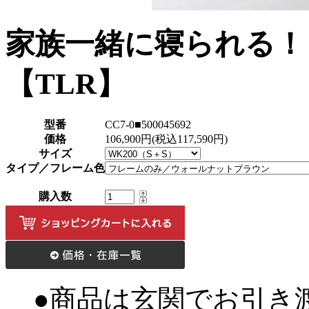
家族一緒に寝られる！
【TLR】
型番
CC7-0■500045692
価格
106,900円(税込117,590円)
サイズ
タイプ／フレーム色
購入数
●商品は玄関でお引き