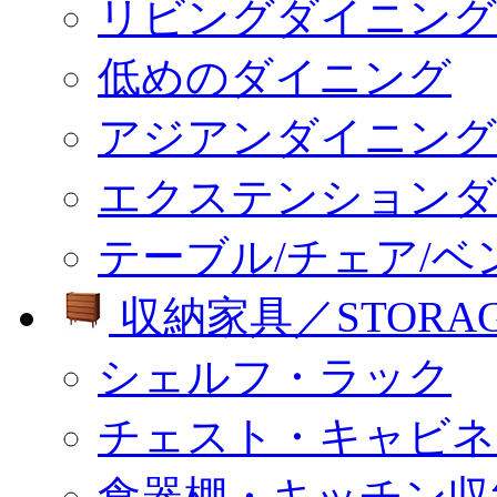
リビングダイニング
低めのダイニング
アジアンダイニング
エクステンションダ
テーブル/チェア/ベ
収納家具／STORA
シェルフ・ラック
チェスト・キャビネ
食器棚・キッチン収