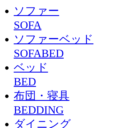
ソファー
SOFA
ソファーベッド
SOFABED
ベッド
BED
布団・寝具
BEDDING
ダイニング