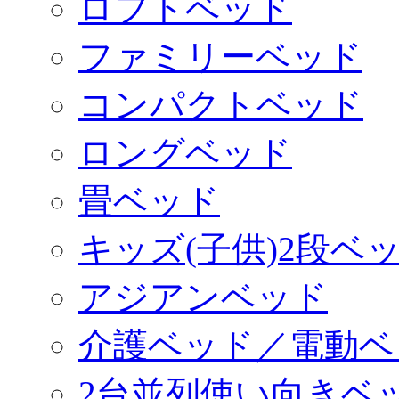
ロフトベッド
ファミリーベッド
コンパクトベッド
ロングベッド
畳ベッド
キッズ(子供)2段ベ
アジアンベッド
介護ベッド／電動ベ
2台並列使い向きベ