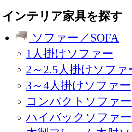
インテリア家具を探す
ソファー／SOFA
1人掛けソファー
2～2.5人掛けソファ
3～4人掛けソファー
コンパクトソファー
ハイバックソファー