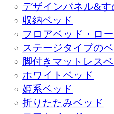
デザインパネル&す
収納ベッド
フロアベッド・ロー
ステージタイプのベ
脚付きマットレスベ
ホワイトベッド
姫系ベッド
折りたたみベッド