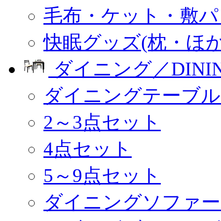
毛布・ケット・敷パ
快眠グッズ(枕・ほか
ダイニング／DINI
ダイニングテーブル
2～3点セット
4点セット
5～9点セット
ダイニングソファー