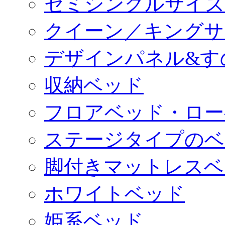
セミシングルサイズ
クイーン／キングサ
デザインパネル&す
収納ベッド
フロアベッド・ロー
ステージタイプのベ
脚付きマットレスベ
ホワイトベッド
姫系ベッド