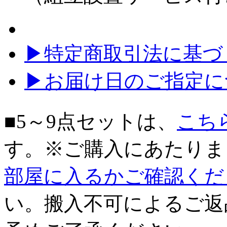
▶特定商取引法に基づく
▶お届け日のご指定に
■5～9点セットは、
こち
す。※ご購入にあたりま
部屋に入るかご確認くだ
い。搬入不可によるご返