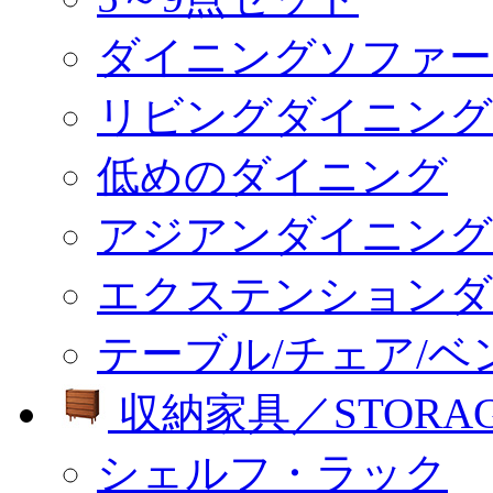
ダイニングソファー
リビングダイニング
低めのダイニング
アジアンダイニング
エクステンションダ
テーブル/チェア/ベ
収納家具／STORA
シェルフ・ラック