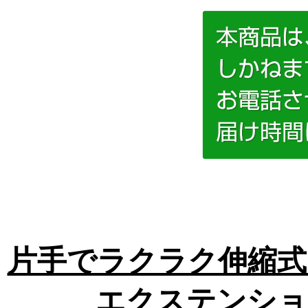
片手でラクラク伸縮式
エクステンショ