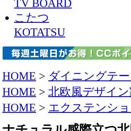
TV BOARD
こたつ
KOTATSU
HOME
>
ダイニングテー
HOME
>
北欧風デザイン
HOME
>
エクステンショ
ナチュラル感際立つ北