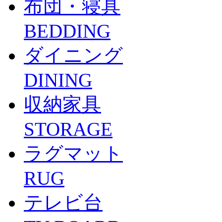
布団・寝具
BEDDING
ダイニング
DINING
収納家具
STORAGE
ラグマット
RUG
テレビ台