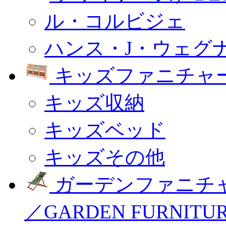
ル・コルビジェ
ハンス・J・ウェグ
キッズファニチャー
キッズ収納
キッズベッド
キッズその他
ガーデンファニチ
／GARDEN FURNITU