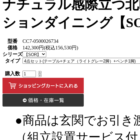
ナチュラル感際立つ北
ションダイニング【S
型番
CC7-0500026734
価格
142,300円(税込156,530円)
シリーズ
タイプ
購入数
●商品は玄関でお引き
（組立設置サービス付