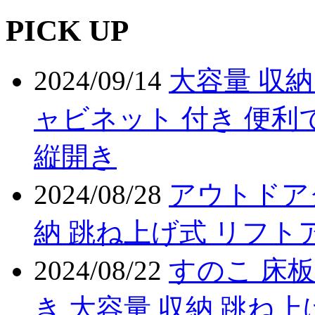
PICK UP
2024/09/14
大容量 収納
ャビネット 付き 便利
縦開き
2024/08/28
アウトドア
納 跳ね上げ式 リフト
2024/08/22
すのこ 床板
き 大容量 収納 跳ね上