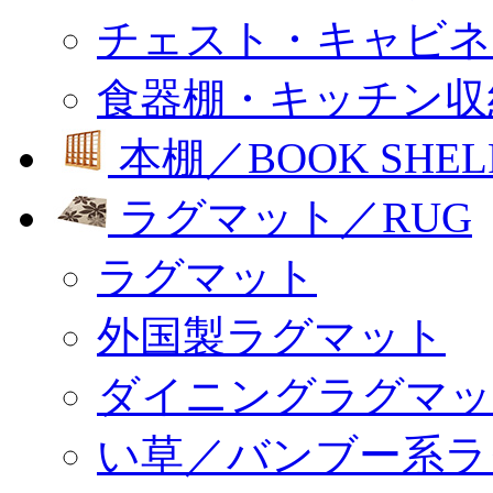
チェスト・キャビネ
食器棚・キッチン収
本棚／BOOK SHEL
ラグマット／RUG
ラグマット
外国製ラグマット
ダイニングラグマッ
い草／バンブー系ラ