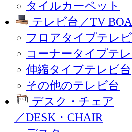
タイルカーペット
テレビ台／TV BOA
フロアタイプテレビ
コーナータイプテレ
伸縮タイプテレビ台
その他のテレビ台
デスク・チェア
／DESK・CHAIR