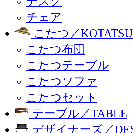
デスク
チェア
こたつ／KOTATSU
こたつ布団
こたつテーブル
こたつソファ
こたつセット
テーブル／TABLE
デザイナーズ／DESI