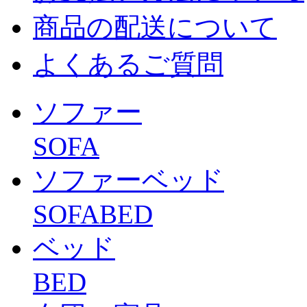
商品の配送について
よくあるご質問
ソファー
SOFA
ソファーベッド
SOFABED
ベッド
BED