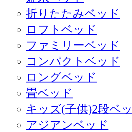
折りたたみベッド
ロフトベッド
ファミリーベッド
コンパクトベッド
ロングベッド
畳ベッド
キッズ(子供)2段ベ
アジアンベッド