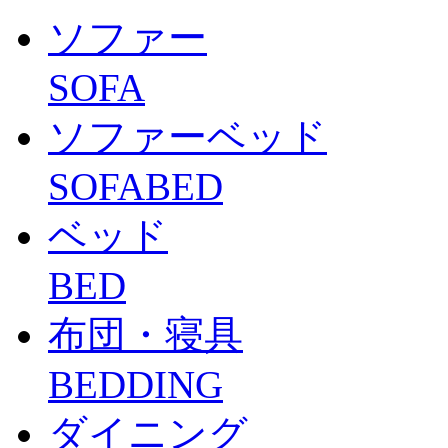
ソファー
SOFA
ソファーベッド
SOFABED
ベッド
BED
布団・寝具
BEDDING
ダイニング