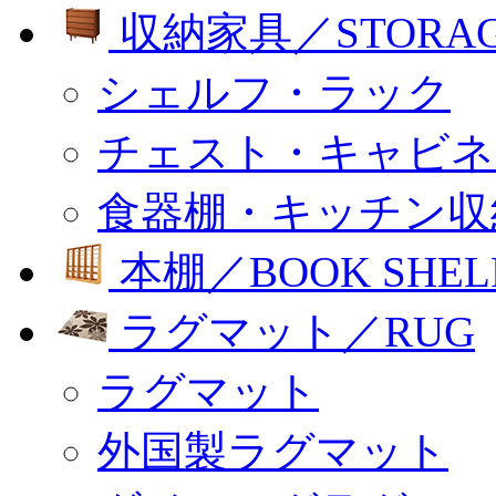
収納家具／STORA
シェルフ・ラック
チェスト・キャビネ
食器棚・キッチン収
本棚／BOOK SHEL
ラグマット／RUG
ラグマット
外国製ラグマット