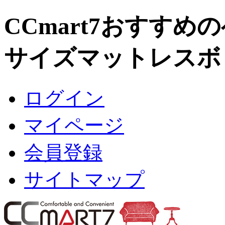
CCmart7おすすめ
サイズマットレスボ
ログイン
マイページ
会員登録
サイトマップ