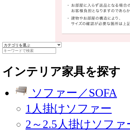
インテリア家具を探す
ソファー／SOFA
1人掛けソファー
2～2.5人掛けソファ