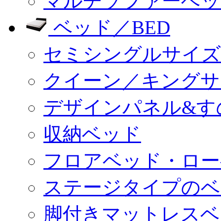
マルチソファーベッ
ベッド／BED
セミシングルサイズ
クイーン／キングサ
デザインパネル&す
収納ベッド
フロアベッド・ロー
ステージタイプのベ
脚付きマットレスベ