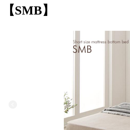
【SMB】