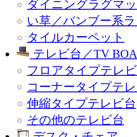
ダイニングラグマッ
い草／バンブー系ラ
タイルカーペット
テレビ台／TV BOA
フロアタイプテレビ
コーナータイプテレ
伸縮タイプテレビ台
その他のテレビ台
デスク・チェア