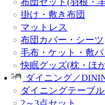
布団セット(羽根・羊
掛け・敷き布団
マットレス
布団カバー・シーツ
毛布・ケット・敷パ
快眠グッズ(枕・ほか
ダイニング／DINI
ダイニングテーブル
2～3点セット