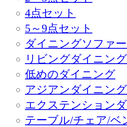
4点セット
5～9点セット
ダイニングソファー
リビングダイニング
低めのダイニング
アジアンダイニング
エクステンションダ
テーブル/チェア/ベ