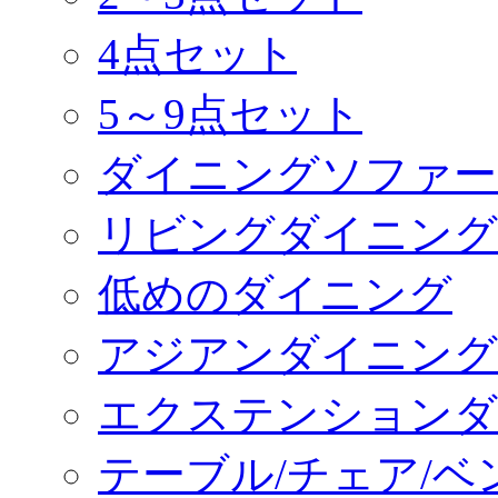
4点セット
5～9点セット
ダイニングソファー
リビングダイニング
低めのダイニング
アジアンダイニング
エクステンションダ
テーブル/チェア/ベ