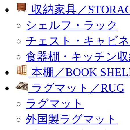
収納家具／STORA
シェルフ・ラック
チェスト・キャビネ
食器棚・キッチン収
本棚／BOOK SHEL
ラグマット／RUG
ラグマット
外国製ラグマット