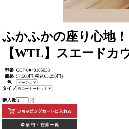
ふかふかの座り心地！
【WTL】スエードカ
型番
CC7-0■40105033
価格
57,500円(税込63,250円)
色
タイプ
購入数