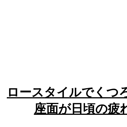
ロースタイルでくつろ
座面が日頃の疲