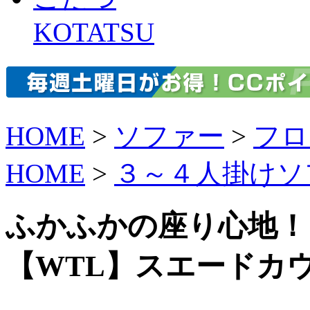
KOTATSU
HOME
>
ソファー
>
フロ
HOME
>
３～４人掛けソ
ふかふかの座り心地！
【WTL】スエードカ