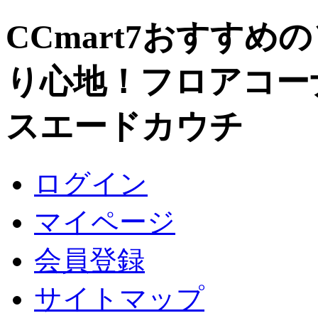
CCmart7おすすめ
り心地！フロアコー
スエードカウチ
ログイン
マイページ
会員登録
サイトマップ