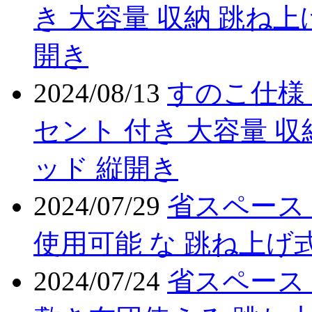
き 大容量 収納 跳ね上
開き
2024/08/13
すのこ仕様 
セント 付き 大容量 収
ッド 縦開き
2024/07/29
省スペース
使用可能 な 跳ね上げ式
2024/07/24
省スペース