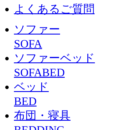
よくあるご質問
ソファー
SOFA
ソファーベッド
SOFABED
ベッド
BED
布団・寝具
BEDDING