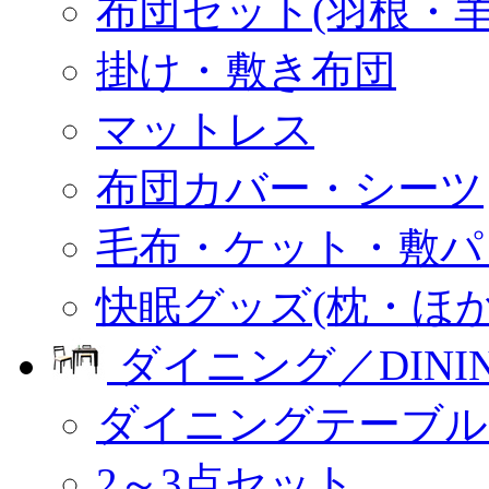
布団セット(羽根・羊
掛け・敷き布団
マットレス
布団カバー・シーツ
毛布・ケット・敷パ
快眠グッズ(枕・ほか
ダイニング／DINI
ダイニングテーブル
2～3点セット