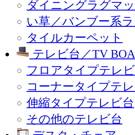
ダイニングラグマッ
い草／バンブー系ラ
タイルカーペット
テレビ台／TV BOA
フロアタイプテレビ
コーナータイプテレ
伸縮タイプテレビ台
その他のテレビ台