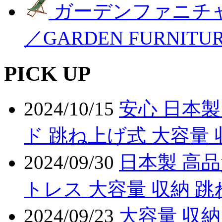
ガーデンファニチ
／GARDEN FURNITU
PICK UP
2024/10/15
安心 日本製
ド 跳ね上げ式 大容量 
2024/09/30
日本製 高
トレス 大容量 収納 
2024/09/23
大容量 収納