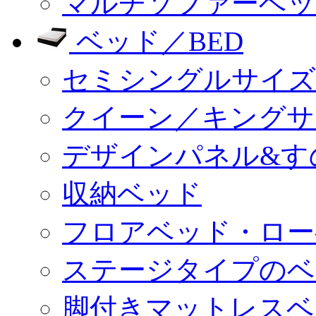
マルチソファーベッ
ベッド／BED
セミシングルサイズ
クイーン／キングサ
デザインパネル&す
収納ベッド
フロアベッド・ロー
ステージタイプのベ
脚付きマットレスベ