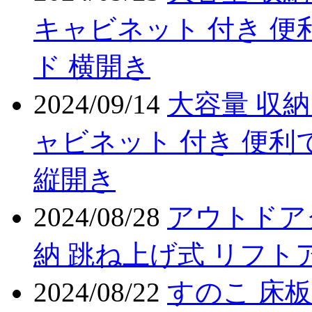
キャビネット 付き 便
ド 横開き
2024/09/14
大容量 収納
ャビネット 付き 便利
縦開き
2024/08/28
アウトドア
納 跳ね上げ式 リフト
2024/08/22
すのこ 床板