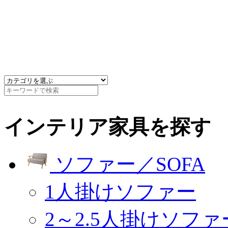
インテリア家具を探す
ソファー／SOFA
1人掛けソファー
2～2.5人掛けソファ