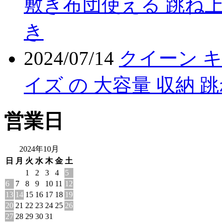
敷き布団使える 跳ね上
き
2024/07/14
クイーン 
イズ の 大容量 収納 
営業日
2024年10月
日
月
火
水
木
金
土
1
2
3
4
5
6
7
8
9
10
11
12
13
14
15
16
17
18
19
20
21
22
23
24
25
26
27
28
29
30
31