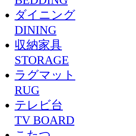
ダイニング
DINING
収納家具
STORAGE
ラグマット
RUG
テレビ台
TV BOARD
こたつ