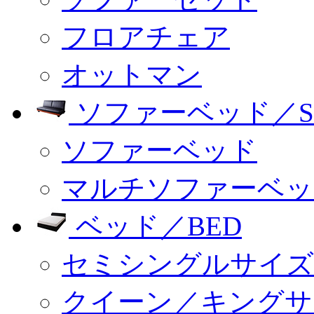
フロアチェア
オットマン
ソファーベッド／SO
ソファーベッド
マルチソファーベッ
ベッド／BED
セミシングルサイズ
クイーン／キングサ