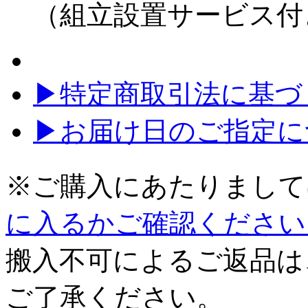
（組立設置サービス付
▶特定商取引法に基づく
▶お届け日のご指定に
※ご購入にあたりまして
に入るかご確認ください
搬入不可によるご返品は
ご了承ください。