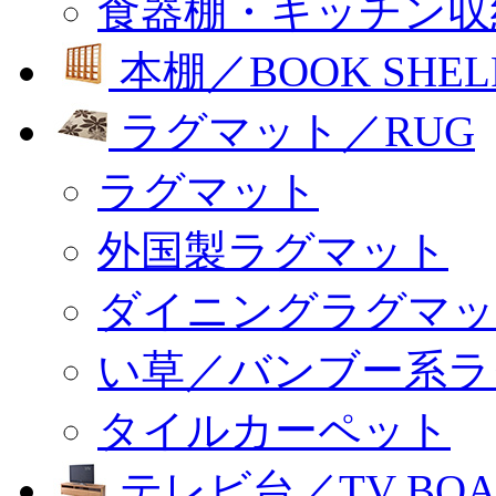
食器棚・キッチン収
本棚／BOOK SHEL
ラグマット／RUG
ラグマット
外国製ラグマット
ダイニングラグマッ
い草／バンブー系ラ
タイルカーペット
テレビ台／TV BOA