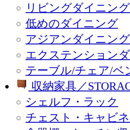
リビングダイニング
低めのダイニング
アジアンダイニング
エクステンションダ
テーブル/チェア/ベ
収納家具／STORA
シェルフ・ラック
チェスト・キャビネ