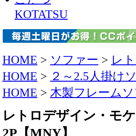
KOTATSU
HOME
>
ソファー
>
レト
HOME
>
２～2.5人掛け
HOME
>
木製フレームソ
レトロデザイン・モケ
2P【MNY】