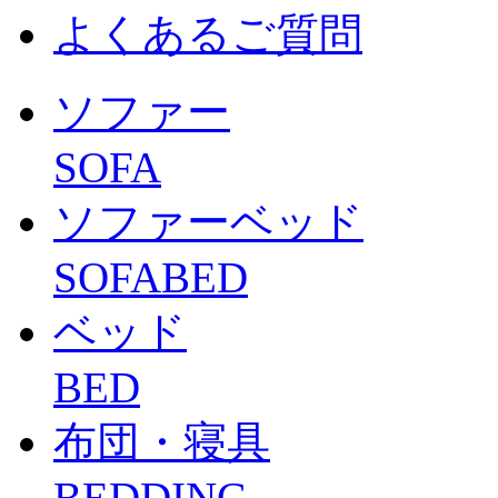
よくあるご質問
ソファー
SOFA
ソファーベッド
SOFABED
ベッド
BED
布団・寝具
BEDDING