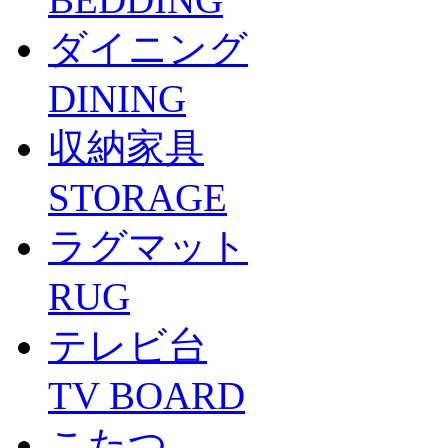
ダイニング
DINING
収納家具
STORAGE
ラグマット
RUG
テレビ台
TV BOARD
こたつ