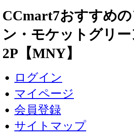
CCmart7おすすめ
ン・モケットグリー
2P【MNY】
ログイン
マイページ
会員登録
サイトマップ