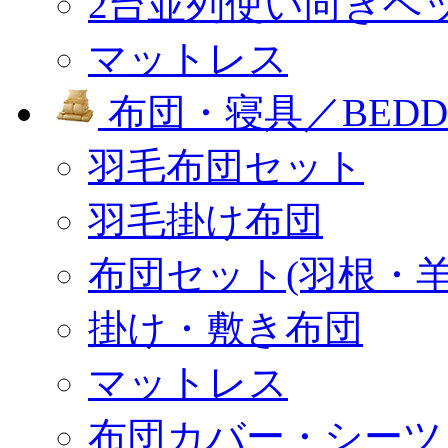
2台並列使い向きベ
マットレス
布団・寝具／BEDD
羽毛布団セット
羽毛掛け布団
布団セット(羽根・羊
掛け・敷き布団
マットレス
布団カバー・シーツ