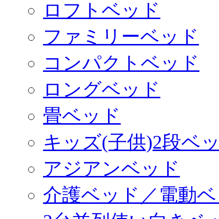
ロフトベッド
ファミリーベッド
コンパクトベッド
ロングベッド
畳ベッド
キッズ(子供)2段ベ
アジアンベッド
介護ベッド／電動ベ