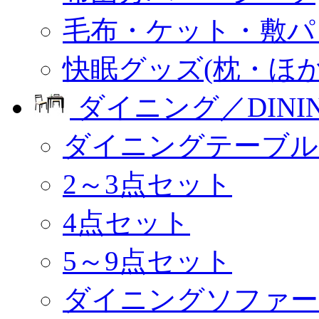
毛布・ケット・敷パ
快眠グッズ(枕・ほか
ダイニング／DINI
ダイニングテーブル
2～3点セット
4点セット
5～9点セット
ダイニングソファー