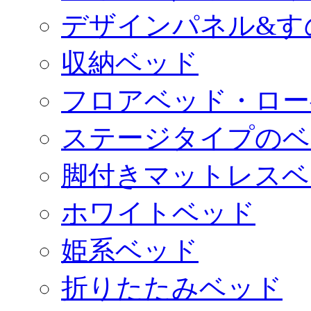
デザインパネル&す
収納ベッド
フロアベッド・ロー
ステージタイプのベ
脚付きマットレスベ
ホワイトベッド
姫系ベッド
折りたたみベッド