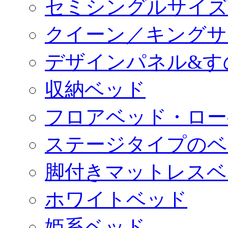
セミシングルサイズ
クイーン／キングサ
デザインパネル&す
収納ベッド
フロアベッド・ロー
ステージタイプのベ
脚付きマットレスベ
ホワイトベッド
姫系ベッド