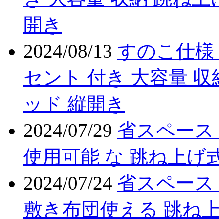
開き
2024/08/13
すのこ仕様 
セント 付き 大容量 収
ッド 縦開き
2024/07/29
省スペース
使用可能 な 跳ね上げ式
2024/07/24
省スペース
敷き布団使える 跳ね上