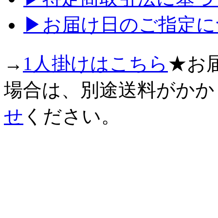
▶お届け日のご指定に
→
1人掛けはこちら
★お
場合は、別途送料がかか
せ
ください。