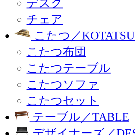
デスク
チェア
こたつ／KOTATSU
こたつ布団
こたつテーブル
こたつソファ
こたつセット
テーブル／TABLE
デザイナーズ／DESI