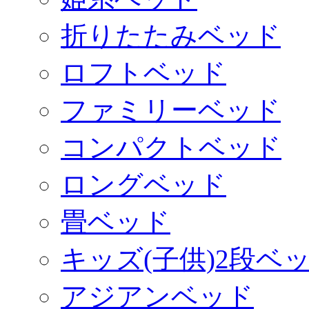
折りたたみベッド
ロフトベッド
ファミリーベッド
コンパクトベッド
ロングベッド
畳ベッド
キッズ(子供)2段ベ
アジアンベッド