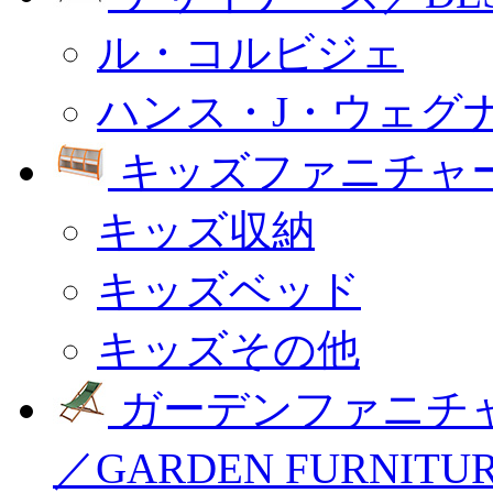
ル・コルビジェ
ハンス・J・ウェグ
キッズファニチャー
キッズ収納
キッズベッド
キッズその他
ガーデンファニチ
／GARDEN FURNITU