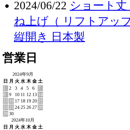
2024/06/22
ショート丈 
ね上げ（ リフトアップ
縦開き 日本製
営業日
2024年9月
日
月
火
水
木
金
土
1
2
3
4
5
6
7
8
9
10
11
12
13
14
15
16
17
18
19
20
21
22
23
24
25
26
27
28
29
30
2024年10月
日
月
火
水
木
金
土