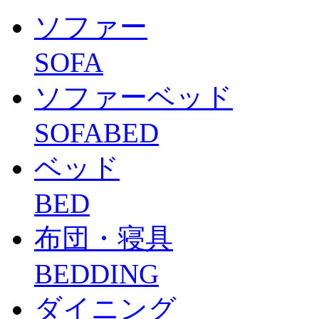
ソファー
SOFA
ソファーベッド
SOFABED
ベッド
BED
布団・寝具
BEDDING
ダイニング