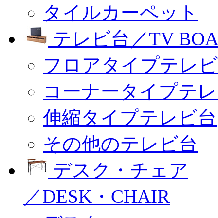
タイルカーペット
テレビ台／TV BOA
フロアタイプテレビ
コーナータイプテレ
伸縮タイプテレビ台
その他のテレビ台
デスク・チェア
／DESK・CHAIR