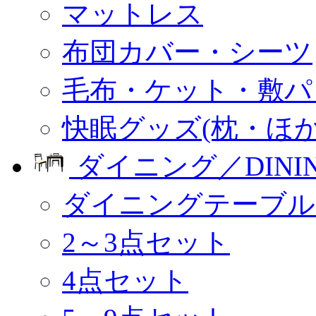
マットレス
布団カバー・シーツ
毛布・ケット・敷パ
快眠グッズ(枕・ほか
ダイニング／DINI
ダイニングテーブル
2～3点セット
4点セット