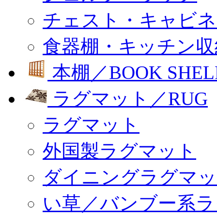
チェスト・キャビネ
食器棚・キッチン収
本棚／BOOK SHEL
ラグマット／RUG
ラグマット
外国製ラグマット
ダイニングラグマッ
い草／バンブー系ラ