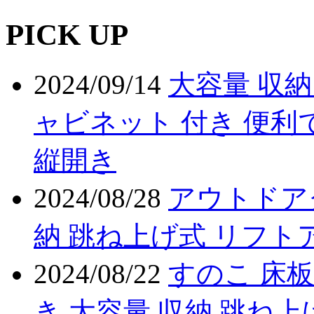
PICK UP
2024/09/14
大容量 収納
ャビネット 付き 便利
縦開き
2024/08/28
アウトドア
納 跳ね上げ式 リフト
2024/08/22
すのこ 床板
き 大容量 収納 跳ね上