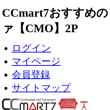
CCmart7おすすめ
ァ【CMO】2P
ログイン
マイページ
会員登録
サイトマップ