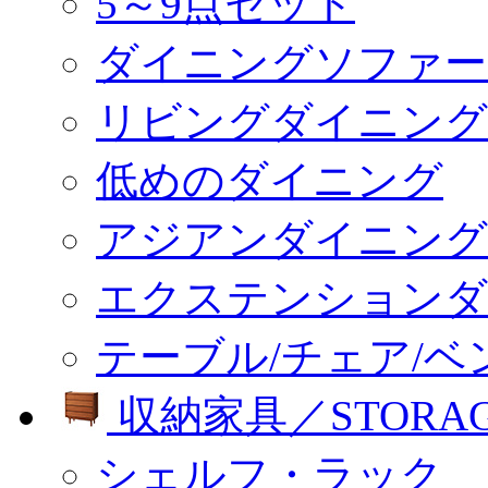
5～9点セット
ダイニングソファー
リビングダイニング
低めのダイニング
アジアンダイニング
エクステンションダ
テーブル/チェア/ベ
収納家具／STORA
シェルフ・ラック