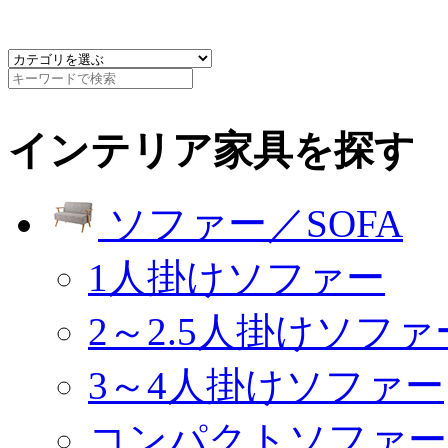
インテリア家具を探す
ソファー／SOFA
1人掛けソファー
2～2.5人掛けソファ
3～4人掛けソファー
コンパクトソファー