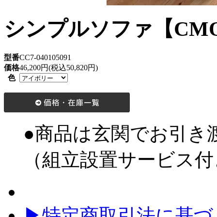
シンプルソファ【CMO
型番
CC7-040105091
価格
46,200円(税込50,820円)
色
●商品は玄関でお引き
（組立設置サービス付
▶特定商取引法に基づく