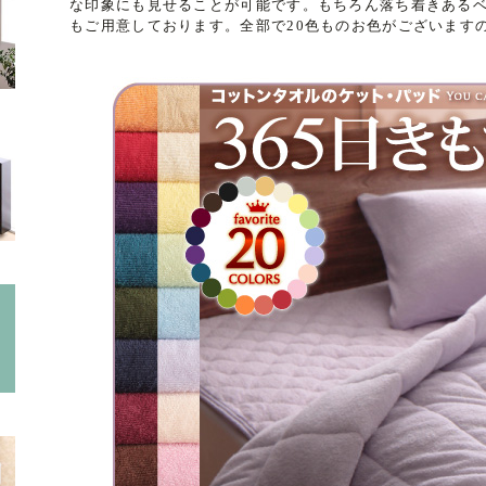
な印象にも見せることが可能です。もちろん落ち着きある
もご用意しております。全部で20色ものお色がございます