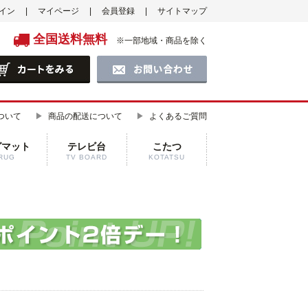
イン
マイページ
会員登録
サイトマップ
全国送料無料
※一部地域・商品を除く
ついて
商品の配送について
よくあるご質問
グマット
テレビ台
こたつ
RUG
TV BOARD
KOTATSU