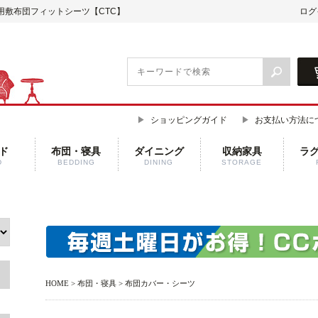
用敷布団フィットシーツ【CTC】
ログ
ショッピングガイド
お支払い方法に
ド
布団・寝具
ダイニング
収納家具
ラ
D
BEDDING
DINING
STORAGE
HOME
>
布団・寝具
>
布団カバー・シーツ