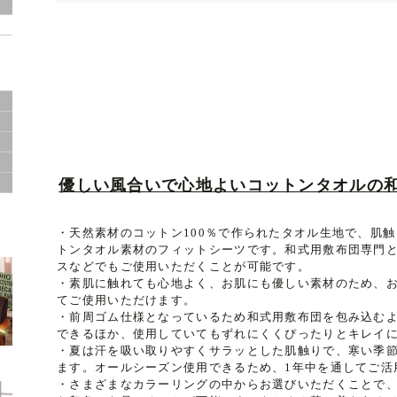
ド
優しい風合いで心地よいコットンタオルの
サ
・天然素材のコットン100％で作られたタオル生地で、肌
トンタオル素材のフィットシーツです。和式用敷布団専門と
スなどでもご使用いただくことが可能です。
・素肌に触れても心地よく、お肌にも優しい素材のため、
てご使用いただけます。
・前周ゴム仕様となっているため和式用敷布団を包み込む
できるほか、使用していてもずれにくくぴったりとキレイ
・夏は汗を吸い取りやすくサラッとした肌触りで、寒い季
ます。オールシーズン使用できるため、1年中を通してご活
・さまざまなカラーリングの中からお選びいただくことで