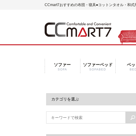
CCmart7おすすめの布団・寝具
●コットンタオル・和式
ソファー
ソファーベッド
ベッ
SOFA
SOFABED
BE