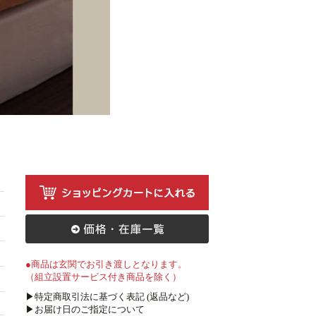
●商品は玄関でお引き渡しとなります。
（組立設置サービス付き商品を除く）
▶特定商取引法に基づく表記 (返品など)
▶お届け日のご指定について