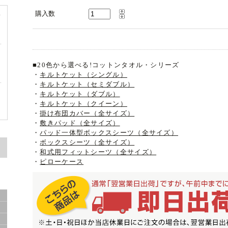
購入数
サ
■20色から選べる!コットンタオル・シリーズ
・
キルトケット（シングル）
・
キルトケット（セミダブル）
・
キルトケット（ダブル）
・
キルトケット（クイーン）
・
掛け布団カバー（全サイズ）
・
敷きパッド（全サイズ）
・
パッド一体型ボックスシーツ（全サイズ）
・
ボックスシーツ（全サイズ）
・
和式用フィットシーツ（全サイズ）
・
ピローケース
容
ド