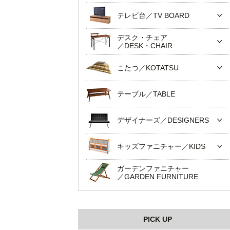
テレビ台／TV BOARD
デスク・チェア
／DESK・CHAIR
こたつ／KOTATSU
テーブル／TABLE
デザイナーズ／DESIGNERS
キッズファニチャー／KIDS
ガーデンファニチャー
／GARDEN FURNITURE
PICK UP