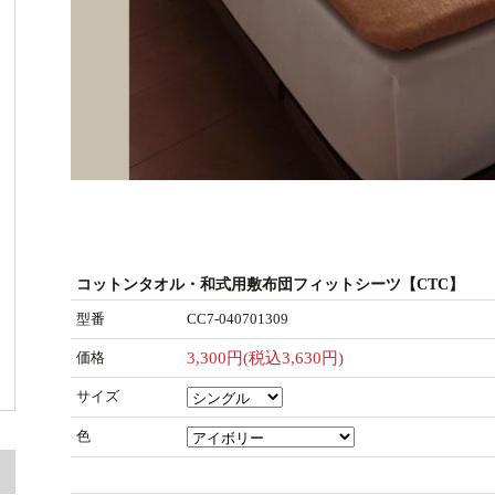
コットンタオル・和式用敷布団フィットシーツ【CTC】
型番
CC7-040701309
価格
3,300円(税込3,630円)
サイズ
色