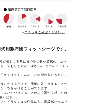
コチラをご確認ください。
和式用敷布団フィットシーツです。
触りが優しく非常に寝心地の良い質感の、コッ
なっておりますが、厚さ15cmまでのマットレ
お子さまはもちろんのこと年配の方にも安心し
ようにかけるだけで、簡単に取り換えることが
にシーツをかけることができます。
節にはひんやりすることがなく温かく感じられ
用ください。
、スタイリッシュな印象にも、高級感たっぷり