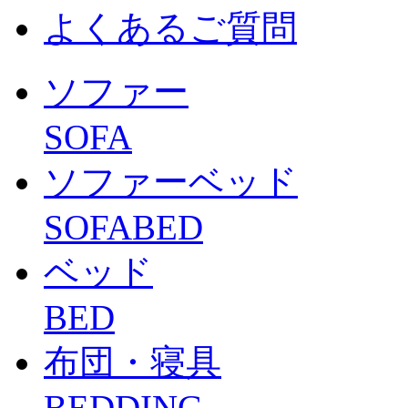
よくあるご質問
ソファー
SOFA
ソファーベッド
SOFABED
ベッド
BED
布団・寝具
BEDDING