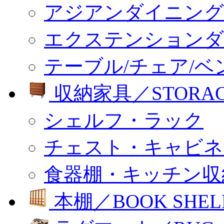
アジアンダイニング
エクステンションダ
テーブル/チェア/ベ
収納家具／STORA
シェルフ・ラック
チェスト・キャビネ
食器棚・キッチン収
本棚／BOOK SHEL