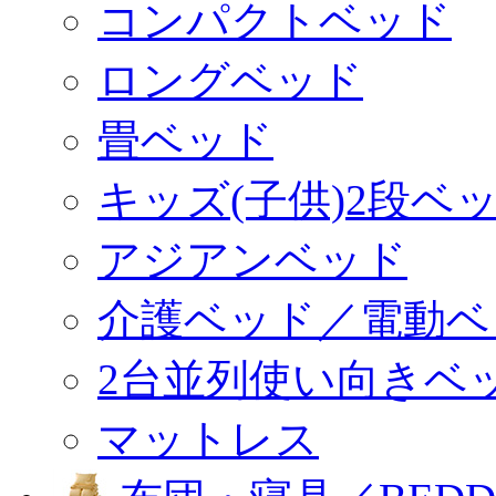
コンパクトベッド
ロングベッド
畳ベッド
キッズ(子供)2段ベ
アジアンベッド
介護ベッド／電動ベ
2台並列使い向きベ
マットレス