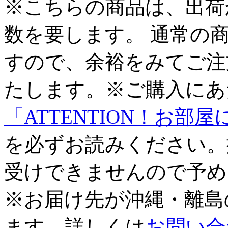
※こちらの商品は、出荷
数を要します。 通常の
すので、余裕をみてご注
たします。※ご購入にあ
「ATTENTION！お
を必ずお読みください。
受けできませんので予め
※お届け先が沖縄・離島
ます。詳しくは
お問い合