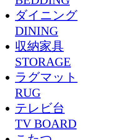
ダイニング
DINING
収納家具
STORAGE
ラグマット
RUG
テレビ台
TV BOARD
こたつ