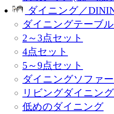
ダイニング／DINI
ダイニングテーブル
2～3点セット
4点セット
5～9点セット
ダイニングソファー
リビングダイニング
低めのダイニング