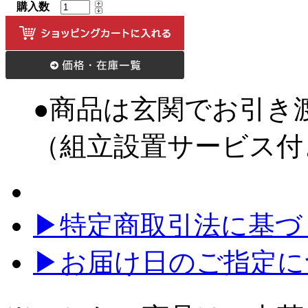
購入数
●商品は玄関でお引き
（組立設置サービス付
▶特定商取引法に基づく
▶お届け日のご指定に