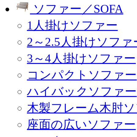
ソファー／SOFA
1人掛けソファー
2～2.5人掛けソファ
3～4人掛けソファー
コンパクトソファー
ハイバックソファー
木製フレーム木肘ソ
座面の広いソファー