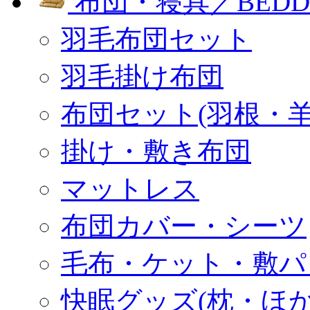
布団・寝具／BEDD
羽毛布団セット
羽毛掛け布団
布団セット(羽根・羊
掛け・敷き布団
マットレス
布団カバー・シーツ
毛布・ケット・敷パ
快眠グッズ(枕・ほか