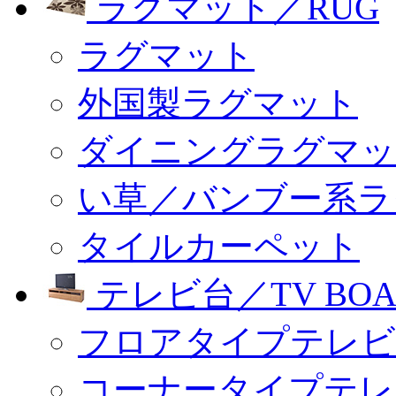
ラグマット／RUG
ラグマット
外国製ラグマット
ダイニングラグマッ
い草／バンブー系ラ
タイルカーペット
テレビ台／TV BOA
フロアタイプテレビ
コーナータイプテレ