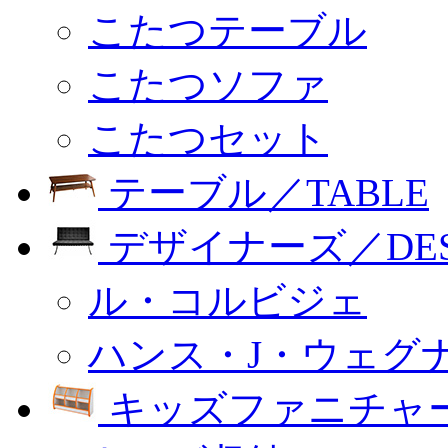
こたつテーブル
こたつソファ
こたつセット
テーブル／TABLE
デザイナーズ／DESI
ル・コルビジェ
ハンス・J・ウェグ
キッズファニチャー