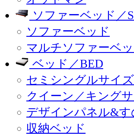
ソファーベッド／SO
ソファーベッド
マルチソファーベッ
ベッド／BED
セミシングルサイズ
クイーン／キングサ
デザインパネル&す
収納ベッド