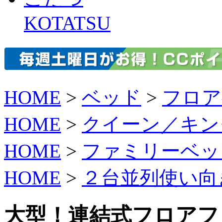
KOTATSU
HOME
>
ベッド
>
フロア
HOME
>
クイーン／キン
HOME
>
ファミリーベッ
HOME
>
２台並列使い向
大型！連結式フロアフ