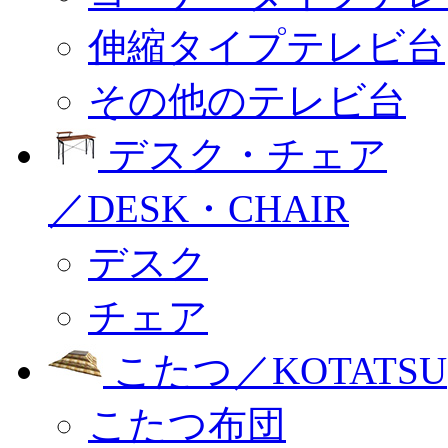
伸縮タイプテレビ台
その他のテレビ台
デスク・チェア
／DESK・CHAIR
デスク
チェア
こたつ／KOTATSU
こたつ布団