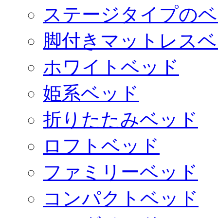
ステージタイプのベ
脚付きマットレスベ
ホワイトベッド
姫系ベッド
折りたたみベッド
ロフトベッド
ファミリーベッド
コンパクトベッド