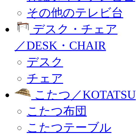
その他のテレビ台
デスク・チェア
／DESK・CHAIR
デスク
チェア
こたつ／KOTATSU
こたつ布団
こたつテーブル