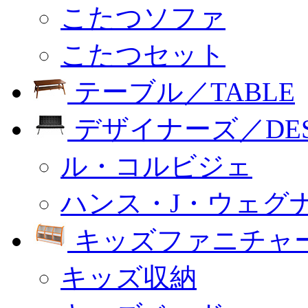
こたつソファ
こたつセット
テーブル／TABLE
デザイナーズ／DESI
ル・コルビジェ
ハンス・J・ウェグ
キッズファニチャー
キッズ収納