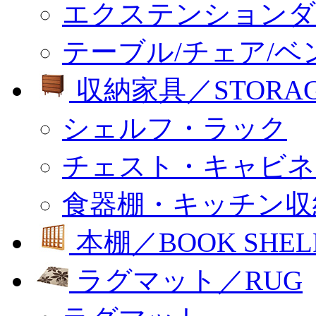
エクステンションダ
テーブル/チェア/ベ
収納家具／STORA
シェルフ・ラック
チェスト・キャビネ
食器棚・キッチン収
本棚／BOOK SHEL
ラグマット／RUG