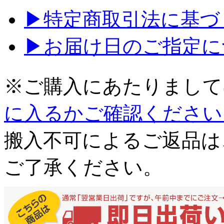
▶特定商取引法に基づく
▶お届け日のご指定に
※ご購入にあたりまして
に入るかご確認ください
搬入不可によるご返品は
ご了承ください。