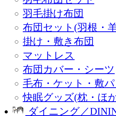
羽毛掛け布団
布団セット(羽根・羊
掛け・敷き布団
マットレス
布団カバー・シーツ
毛布・ケット・敷パ
快眠グッズ(枕・ほか
ダイニング／DINI