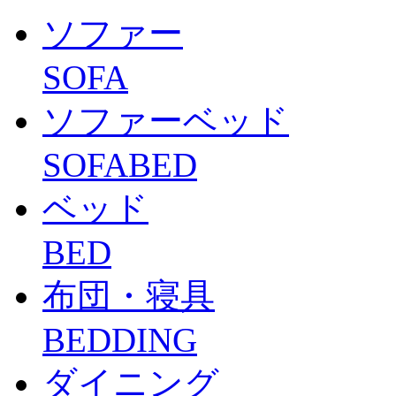
ソファー
SOFA
ソファーベッド
SOFABED
ベッド
BED
布団・寝具
BEDDING
ダイニング