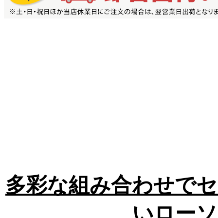
多彩な組み合わせでセ
いローソ