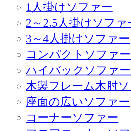
1人掛けソファー
2～2.5人掛けソファ
3～4人掛けソファー
コンパクトソファー
ハイバックソファー
木製フレーム木肘ソ
座面の広いソファー
コーナーソファー