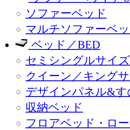
ソファーベッド
マルチソファーベッ
ベッド／BED
セミシングルサイズ
クイーン／キングサ
デザインパネル&す
収納ベッド
フロアベッド・ロー