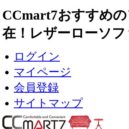
CCmart7おすすめ
在！レザーローソフ
ログイン
マイページ
会員登録
サイトマップ