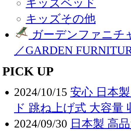
キッズベッド
キッズその他
ガーデンファニチ
／GARDEN FURNITU
PICK UP
2024/10/15
安心 日本製
ド 跳ね上げ式 大容量 
2024/09/30
日本製 高