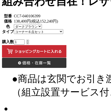
組み合わせ自在！レザ
型番
CC7-040106399
価格
138,400円(税込152,240円)
色
タイプ
購入数
●商品は玄関でお引き
（組立設置サービス付