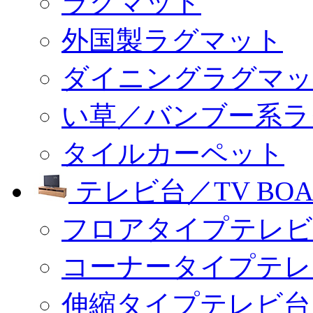
ラグマット
外国製ラグマット
ダイニングラグマッ
い草／バンブー系ラ
タイルカーペット
テレビ台／TV BOA
フロアタイプテレビ
コーナータイプテレ
伸縮タイプテレビ台