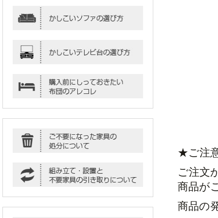
★ご注
ご注文
商品が
商品の