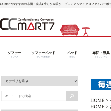
CCmart7おすすめの布団・寝具
●滑らか＆暖か！プレミアムマイクロファイバーボッ
ソファー
ソファーベッド
ベッド
布団・寝具
SOFA
SOFABED
BED
BEDDING
HOME
>
HOME
>