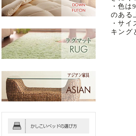
・色は
のある
・サイ
キング