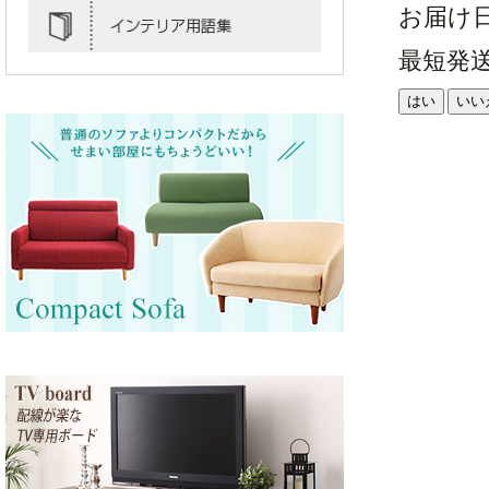
お届け
最短発
はい
いい