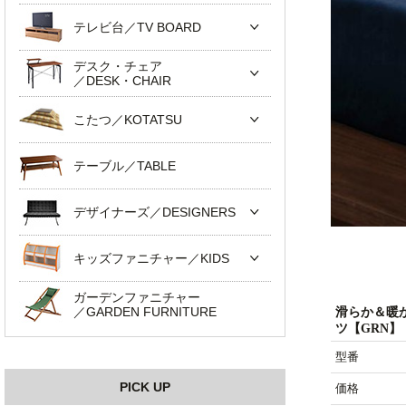
テレビ台／TV BOARD
デスク・チェア
／DESK・CHAIR
こたつ／KOTATSU
テーブル／TABLE
デザイナーズ／DESIGNERS
キッズファニチャー／KIDS
ガーデンファニチャー
／GARDEN FURNITURE
滑らか＆暖
ツ【GRN】
型番
PICK UP
価格