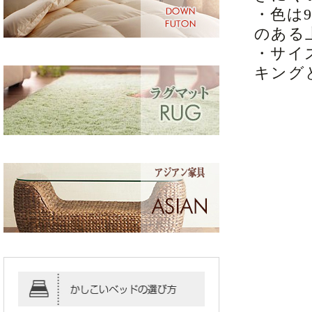
・色は
のある
・サイ
キング