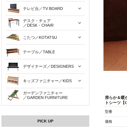
テレビ台／TV BOARD
デスク・チェア
／DESK・CHAIR
こたつ／KOTATSU
テーブル／TABLE
デザイナーズ／DESIGNERS
キッズファニチャー／KIDS
ガーデンファニチャー
／GARDEN FURNITURE
滑らか＆暖
トシーツ【G
型番
PICK UP
価格