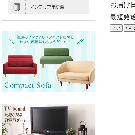
お届け
最短発
はい
いい