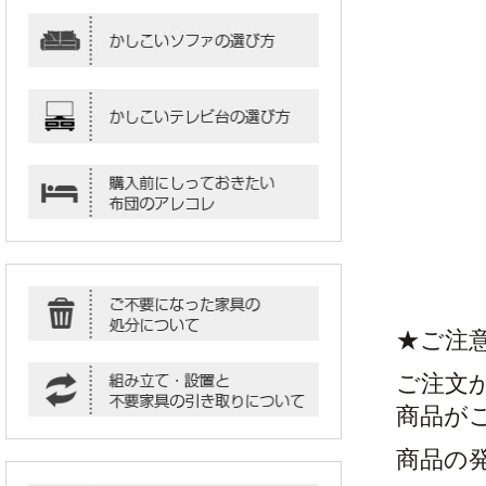
★ご注
ご注文
商品が
商品の