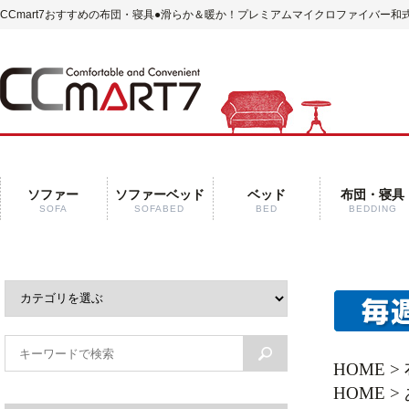
CCmart7おすすめの布団・寝具
●滑らか＆暖か！プレミアムマイクロファイバー和式
ソファー
ソファーベッド
ベッド
布団・寝具
SOFA
SOFABED
BED
BEDDING
HOME
>
HOME
>