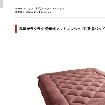
HOME
>
ベッド
>
脚付きマットレスベッド
HOME
>
分割式マットレスベッド
移動がラクラク!分割式マットレスベッド用敷きパッ