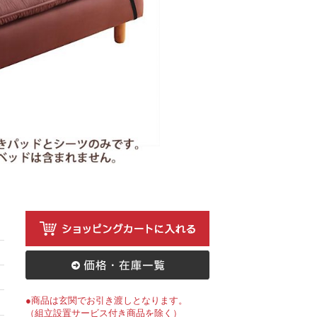
●商品は玄関でお引き渡しとなります。
（組立設置サービス付き商品を除く）