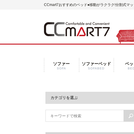
CCmart7おすすめのベッド
●移動がラクラク!分割式マ
ソファー
ソファーベッド
ベッ
SOFA
SOFABED
BE