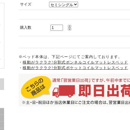
サイズ
購入数
ァ
※ベッド本体は、下記ページにてご案内しております。
・
移動がラクラク!分割式ボンネルコイルマットレスベッド
ン
・
移動がラクラク!分割式ポケットコイルマットレスベッド
ツ