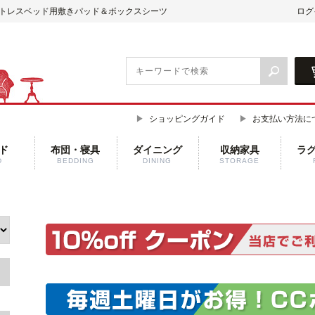
ットレスベッド用敷きパッド＆ボックスシーツ
ログ
ショッピングガイド
お支払い方法に
ド
布団・寝具
ダイニング
収納家具
ラ
D
BEDDING
DINING
STORAGE