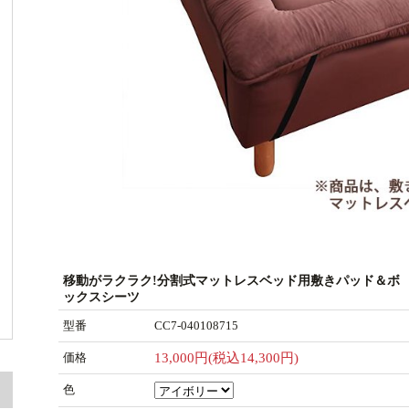
移動がラクラク!分割式マットレスベッド用敷きパッド＆ボ
ックスシーツ
型番
CC7-040108715
価格
13,000円(税込14,300円)
色