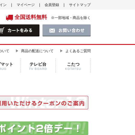
イン
マイページ
会員登録
サイトマップ
全国送料無料
※一部地域・商品を除く
ついて
商品の配送について
よくあるご質問
グマット
テレビ台
こたつ
RUG
TV BOARD
KOTATSU