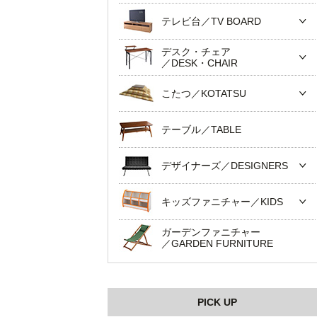
テレビ台／TV BOARD
デスク・チェア
／DESK・CHAIR
こたつ／KOTATSU
テーブル／TABLE
デザイナーズ／DESIGNERS
キッズファニチャー／KIDS
ガーデンファニチャー
／GARDEN FURNITURE
PICK UP