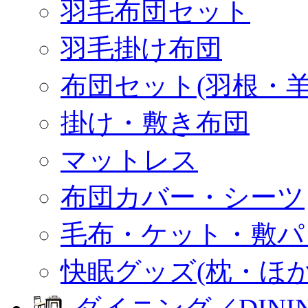
羽毛布団セット
羽毛掛け布団
布団セット(羽根・羊
掛け・敷き布団
マットレス
布団カバー・シーツ
毛布・ケット・敷パ
快眠グッズ(枕・ほか