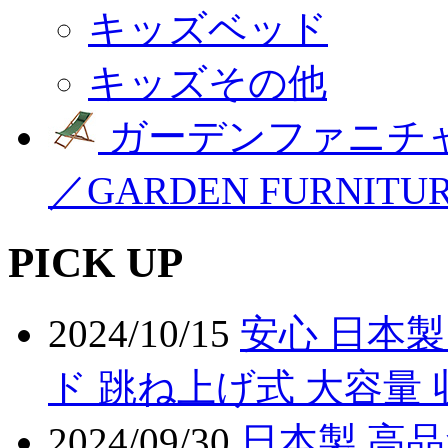
キッズベッド
キッズその他
ガーデンファニチ
／GARDEN FURNITU
PICK UP
2024/10/15
安心 日本製
ド 跳ね上げ式 大容量 
2024/09/30
日本製 高