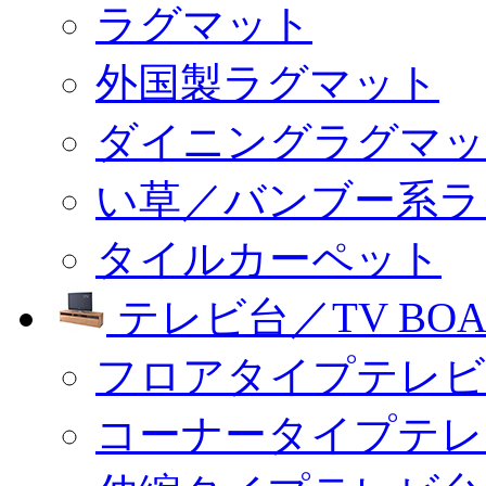
ラグマット
外国製ラグマット
ダイニングラグマッ
い草／バンブー系ラ
タイルカーペット
テレビ台／TV BOA
フロアタイプテレビ
コーナータイプテレ