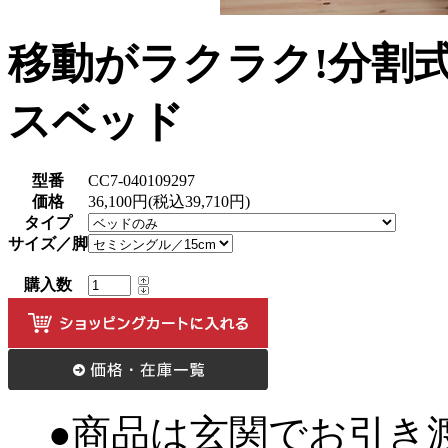
移動がラクラク!分割
スベッド
型番
CC7-040109297
価格
36,100円(税込39,710円)
タイプ
サイズ／脚
購入数
●商品は玄関でお引き