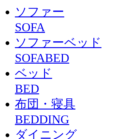
ソファー
SOFA
ソファーベッド
SOFABED
ベッド
BED
布団・寝具
BEDDING
ダイニング