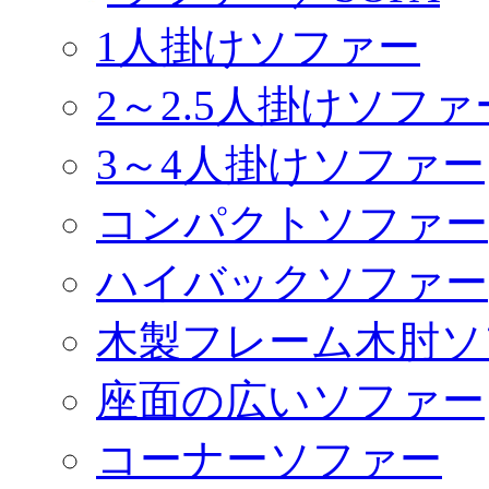
1人掛けソファー
2～2.5人掛けソファ
3～4人掛けソファー
コンパクトソファー
ハイバックソファー
木製フレーム木肘ソ
座面の広いソファー
コーナーソファー