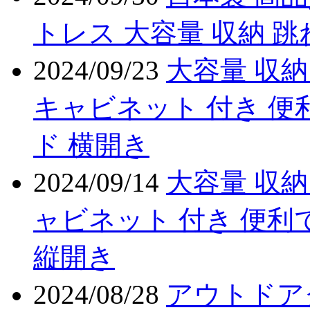
トレス 大容量 収納 
2024/09/23
大容量 収納
キャビネット 付き 便
ド 横開き
2024/09/14
大容量 収納
ャビネット 付き 便利
縦開き
2024/08/28
アウトドア