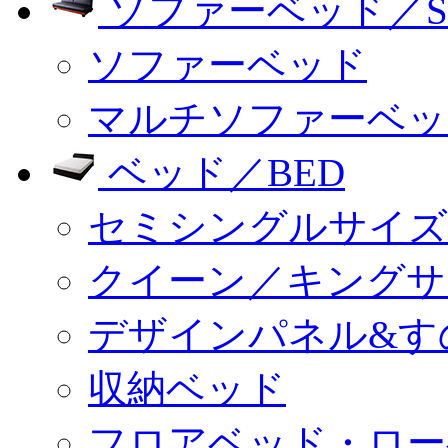
ソファーベッド／SO
ソファーベッド
マルチソファーベッ
ベッド／BED
セミシングルサイズ
クイーン／キングサ
デザインパネル&す
収納ベッド
フロアベッド・ロー