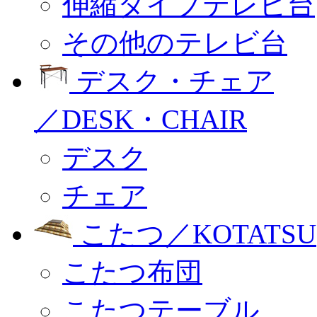
伸縮タイプテレビ台
その他のテレビ台
デスク・チェア
／DESK・CHAIR
デスク
チェア
こたつ／KOTATSU
こたつ布団
こたつテーブル