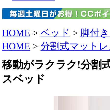
HOME
>
ベッド
>
脚付き
HOME
>
分割式マットレ
移動がラクラク!分割
スベッド