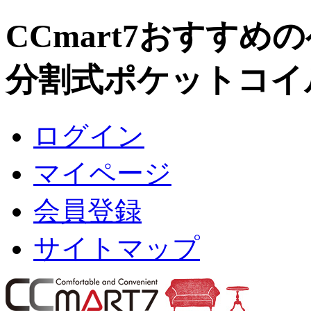
CCmart7おすすめ
分割式ポケットコイ
ログイン
マイページ
会員登録
サイトマップ