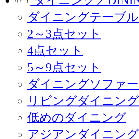
ダイニング／DINI
ダイニングテーブル
2～3点セット
4点セット
5～9点セット
ダイニングソファー
リビングダイニング
低めのダイニング
アジアンダイニング