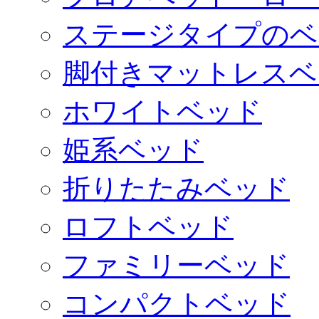
ステージタイプのベ
脚付きマットレスベ
ホワイトベッド
姫系ベッド
折りたたみベッド
ロフトベッド
ファミリーベッド
コンパクトベッド