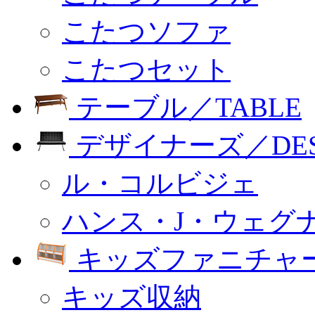
こたつソファ
こたつセット
テーブル／TABLE
デザイナーズ／DESI
ル・コルビジェ
ハンス・J・ウェグ
キッズファニチャー
キッズ収納