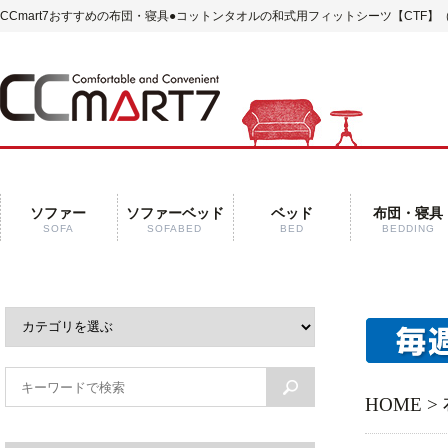
CCmart7おすすめの布団・寝具
●コットンタオルの和式用フィットシーツ【CTF】
ソファー
ソファーベッド
ベッド
布団・寝具
SOFA
SOFABED
BED
BEDDING
HOME
>