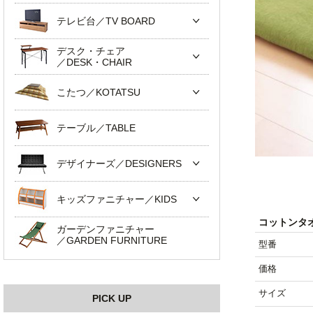
テレビ台／TV BOARD
デスク・チェア
／DESK・CHAIR
こたつ／KOTATSU
テーブル／TABLE
デザイナーズ／DESIGNERS
キッズファニチャー／KIDS
コットンタ
ガーデンファニチャー
／GARDEN FURNITURE
型番
価格
サイズ
PICK UP